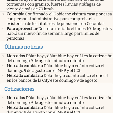
tormentas con granizo, fuertes lluvias y ráfagas de
viento de más de 70 km/h
Colombia
Confirmado: el Gobierno visitará casa por casa
con personal administrativo para comprobar la
existencia de los titulares de pensiones en Colombia
Para aprovechar
Decretan feriado el lunes 10 de agosto y
habrá un nuevo fin de semana largo para miles de
personas
Últimas noticias
Mercados
Dólar hoy y dólar blue hoy: cuál es la cotización
del domingo 9 de agosto minuto a minuto
Mercado cambiario
Dólar blue hoy: a cuánto cotiza el
domingo 9 de agosto con el MEP y el CCL
Mercado cambiario
Dólar hoy: a cuánto cotiza el oficial
en los bancos de la City este domingo 9 de agosto
Cotizaciones
Mercados
Dólar hoy y dólar blue hoy: cuál es la cotización
del domingo 9 de agosto minuto a minuto
Mercado cambiario
Dólar blue hoy: a cuánto cotiza el
domingo 9 de agosto con el MEP y el CCL