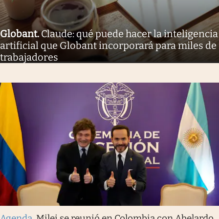
Globant
.
Claude: qué puede hacer la inteligencia
artificial que Globant incorporará para miles de
trabajadores
Agenda
.
Milei se reunió en Colombia con Abelardo