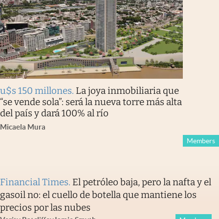
u$s 150 millones
.
La joya inmobiliaria que
“se vende sola”: será la nueva torre más alta
del país y dará 100% al río
Micaela Mura
Members
Financial Times
.
El petróleo baja, pero la nafta y el
gasoil no: el cuello de botella que mantiene los
precios por las nubes