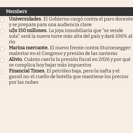
Members
Universidades
.
El Gobierno cargó contra el paro docente
y se prepara para una audiencia clave
u$s 150 millones
.
La joya inmobiliaria que “se vende
sola”: será la nueva torre más alta del país y dará 100% al
río
Marina mercante
.
El nuevo frente contra Sturzenegger:
malestar en el Congreso y presión de las navieras
Alivio
.
Cuánto caería la presión fiscal en 2026 y por qué
se complica hoy bajar más impuestos
Financial Times
.
El petróleo baja, pero la nafta y el
gasoil no: el cuello de botella que mantiene los precios
por las nubes