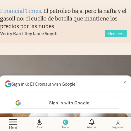
Financial Times
.
El petróleo baja, pero la nafta y el
gasoil no: el cuello de botella que mantiene los
precios por las nubes
Verity Ratcliffe
y
Jamie Smyth
Members
×
Sign in to El Cronista with Google
Dolar
Inicio
Alertas
Ingresar
Menú