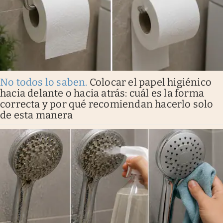
No todos lo saben
.
Colocar el papel higiénico
hacia delante o hacia atrás: cuál es la forma
correcta y por qué recomiendan hacerlo solo
de esta manera