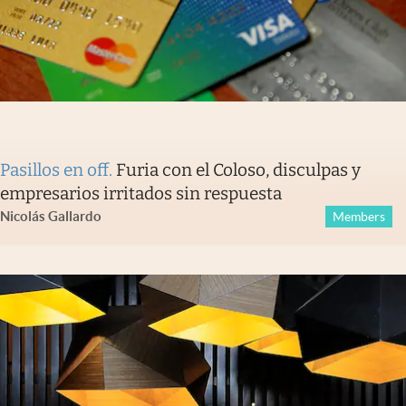
Pasillos en off
.
Furia con el Coloso, disculpas y
empresarios irritados sin respuesta
Nicolás Gallardo
Members