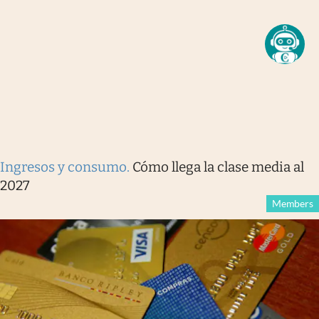
Ingresos y consumo
.
Cómo llega la clase media al
2027
Members