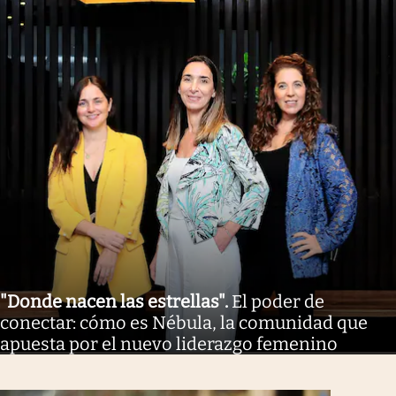
"Donde nacen las estrellas"
.
El poder de
conectar: cómo es Nébula, la comunidad que
apuesta por el nuevo liderazgo femenino