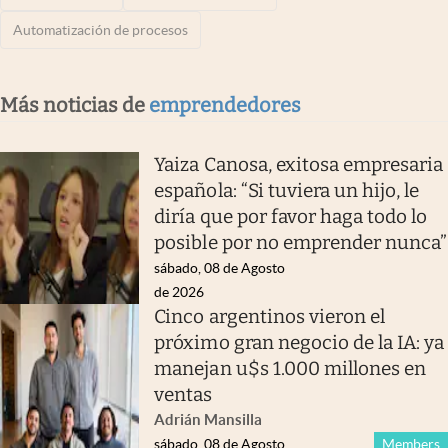
Automatización de procesos
Más noticias de
emprendedores
Yaiza Canosa, exitosa empresaria
española: “Si tuviera un hijo, le
diría que por favor haga todo lo
posible por no emprender nunca”
sábado, 08 de Agosto
de 2026
Cinco argentinos vieron el
próximo gran negocio de la IA: ya
manejan u$s 1.000 millones en
ventas
Adrián Mansilla
sábado, 08 de Agosto
Members