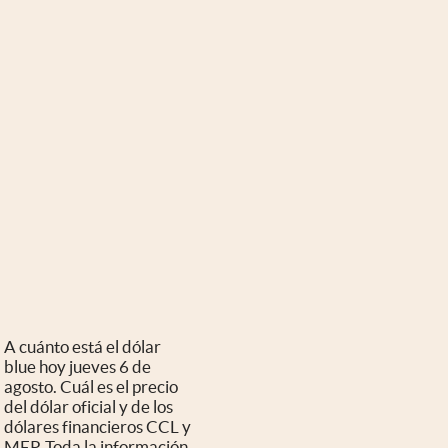
A cuánto está el dólar
blue hoy jueves 6 de
agosto. Cuál es el precio
del dólar oficial y de los
dólares financieros CCL y
MEP. Toda la información