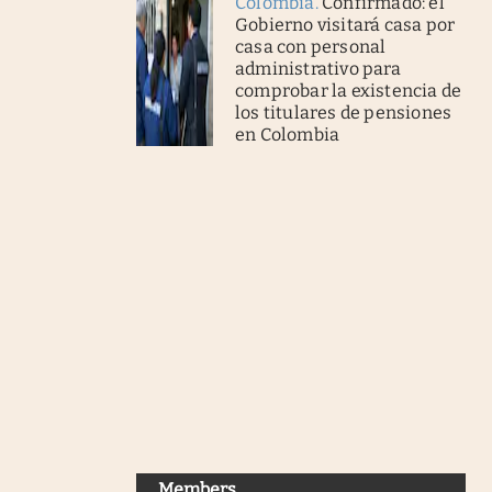
Colombia
.
Confirmado: el
Gobierno visitará casa por
casa con personal
administrativo para
comprobar la existencia de
los titulares de pensiones
en Colombia
Members