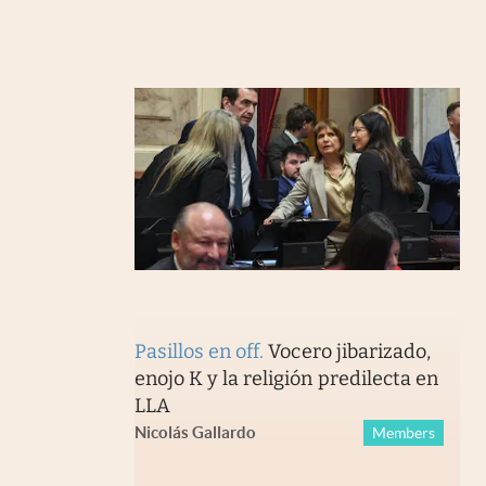
Pasillos en off
.
Vocero jibarizado,
enojo K y la religión predilecta en
LLA
Nicolás Gallardo
Members