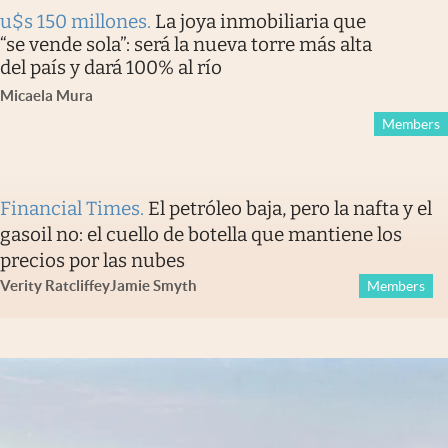
u$s 150 millones
.
La joya inmobiliaria que
“se vende sola”: será la nueva torre más alta
del país y dará 100% al río
Micaela Mura
Members
Financial Times
.
El petróleo baja, pero la nafta y el
gasoil no: el cuello de botella que mantiene los
precios por las nubes
Verity Ratcliffe
y
Jamie Smyth
Members