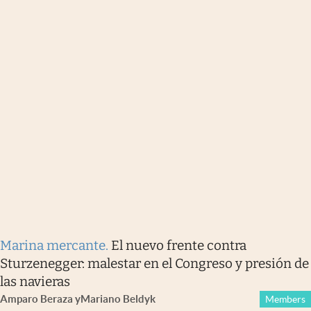
Marina mercante
.
El nuevo frente contra
Sturzenegger: malestar en el Congreso y presión de
las navieras
Amparo Beraza
y
Mariano Beldyk
Members