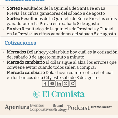
Sorteo
Resultados de la Quiniela de Santa Fe en La
Previa: las cifras ganadores del sábado 8 de agosto
Sorteo
Resultados de la Quiniela de Entre Ríos: las cifras
ganadoras en La Previa este sábado 8 de agosto
En vivo
Resultados de la quiniela de Provincia y Ciudad
en La Previa: las cifras ganadoras del sábado 8 de agosto
Cotizaciones
Mercados
Dólar hoy y dólar blue hoy: cuál es la cotización
del sábado 8 de agosto minuto a minuto
Mercado cambiario
El dólar sigue al alza: los errores que
conviene evitar cuando todos salen a comprar
Mercado cambiario
Dólar hoy: a cuánto cotiza el oficial
en los bancos de la City este sábado 8 de agosto
abre en nueva pestaña
abre en nueva pestaña
abre en nueva pestaña
abre en nueva pestaña
abre en nueva pestaña