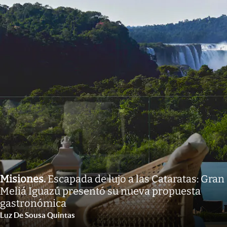
Misiones
.
Escapada de lujo a las Cataratas: Gran
Meliá Iguazú presentó su nueva propuesta
gastronómica
Luz De Sousa Quintas