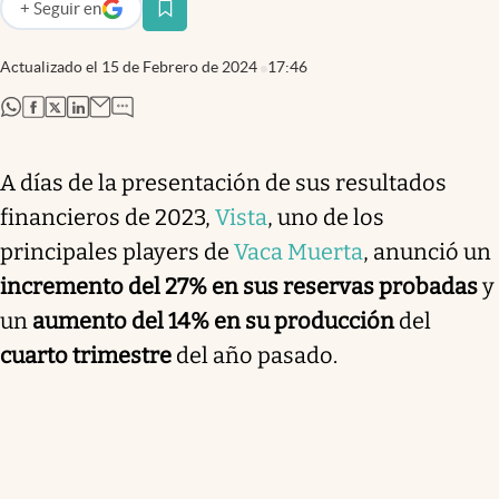
+
Seguir
en
abre en nueva pestaña
Actualizado el
15 de Febrero de 2024
17:46
abre en nueva pestaña
abre en nueva pestaña
abre en nueva pestaña
abre en nueva pestaña
A días de la presentación de sus resultados
financieros de 2023,
Vista
, uno de los
principales players de
Vaca Muerta
, anunció un
incremento del 27% en sus reservas probadas
y
un
aumento del 14% en su producción
del
cuarto trimestre
del año pasado.