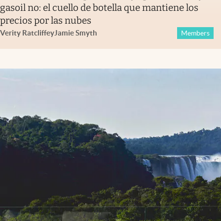
gasoil no: el cuello de botella que mantiene los
precios por las nubes
Verity Ratcliffe
y
Jamie Smyth
Members