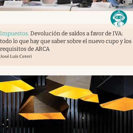
Impuestos
.
Devolución de saldos a favor de IVA:
todo lo que hay que saber sobre el nuevo cupo y los
requisitos de ARCA
José Luis Ceteri