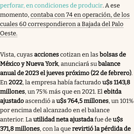
perforar, en condiciones de producir
. A ese
momento,
contaba con 74 en operación, de los
cuales 60 correspondieron a Bajada del Palo
Oeste.
Vista, cuyas
acciones
cotizan en las
bolsas de
México y Nueva York
, anunciará su
balance
anual de 2023 el jueves próximo (22 de febrero)
.
En
2022
, la empresa había facturado
u$s 1143,8
millones
, un 75% más que en 2021. El
ebitda
ajustado
ascendió a
u$s 764,5 millones
, un 101%
por encima del alcanzado en el balance
anterior. La
utilidad neta ajustada
fue de
u$s
371,8 millones
, con la que
revirtió la pérdida de