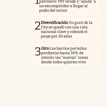
1
petrolero: YPF vende y “ayuda” a
un excompetidor a llegar al
podio del sector
2
Diversificación
Un gurú de la
City se quedó con una ruta
nacional clave y cobrará el
peaje por 20 años
3
Giro
Los barrios porteños
perdieron hasta 30% de
interés: las “nuevas” zonas
donde todos quieren vivir