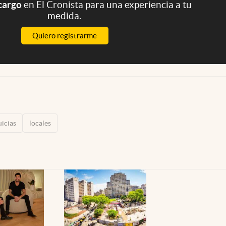
 cargo
en El Cronista para una experiencia a tu
medida.
Quiero registrarme
uicias
locales