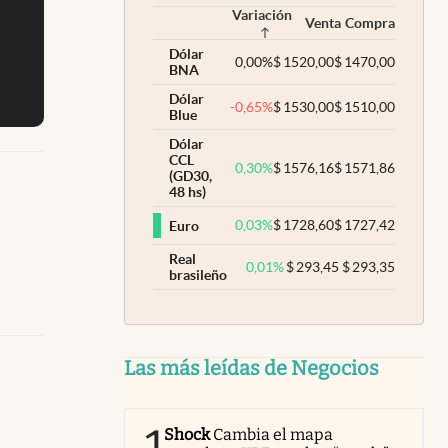
Variación
Venta
Compra
Dólar
0,00
%
$
1520,00
$
1470,00
BNA
Dólar
-0,65
%
$
1530,00
$
1510,00
Blue
Dólar
CCL
0,30
%
$
1576,16
$
1571,86
(GD30,
48 hs)
0,03
%
$
1728,60
$
1727,42
Euro
Real
0,01
%
$
293,45
$
293,35
brasileño
Las más leídas de Negocios
Shock
Cambia el mapa