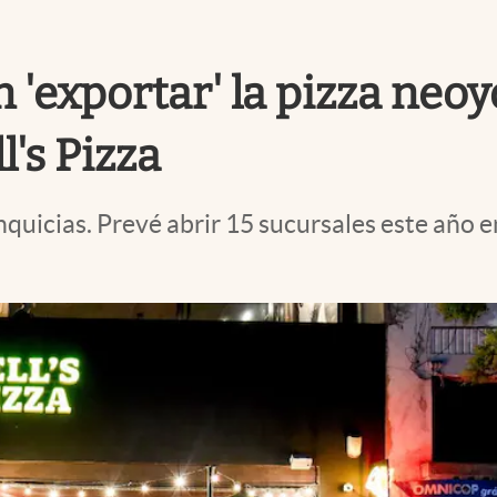
 'exportar' la pizza neoy
's Pizza
quicias. Prevé abrir 15 sucursales este año en