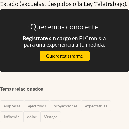
Estado (escuelas, despidos o la Ley Teletrabajo).
¡Queremos conocerte!
Registrate sin cargo
en El Cronista
para una experiencia a tu medida.
Quiero registrarme
Temas relacionados
empresas
ejecutivos
proyecciones
expectativas
Inflación
dólar
Vistage