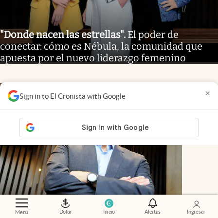
"Donde nacen las estrellas"
.
El poder de
conectar: cómo es Nébula, la comunidad que
apuesta por el nuevo liderazgo femenino
×
Sign in to El Cronista with Google
Dolar
Inicio
Alertas
Ingresar
Menú