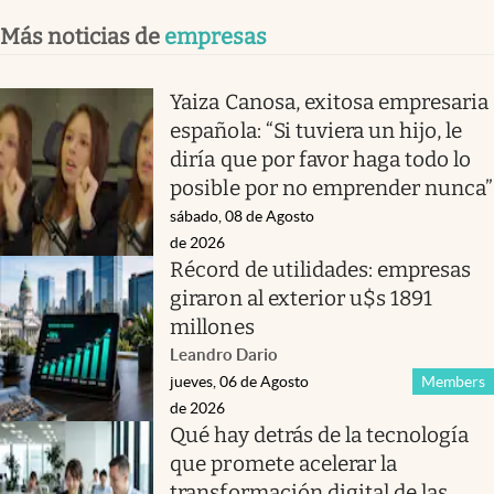
Más noticias de
empresas
Yaiza Canosa, exitosa empresaria
española: “Si tuviera un hijo, le
diría que por favor haga todo lo
posible por no emprender nunca”
sábado, 08 de Agosto
de 2026
Récord de utilidades: empresas
giraron al exterior u$s 1891
millones
Leandro Dario
jueves, 06 de Agosto
Members
de 2026
Qué hay detrás de la tecnología
que promete acelerar la
transformación digital de las