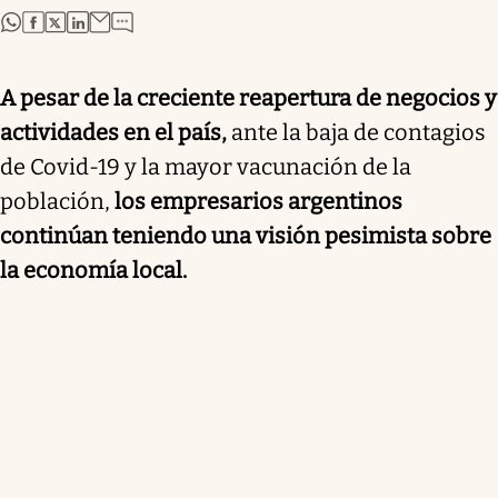
abre en nueva pestaña
abre en nueva pestaña
abre en nueva pestaña
abre en nueva pestaña
A pesar de la creciente reapertura de negocios y
actividades en el país,
ante la baja de contagios
de Covid-19 y la mayor vacunación de la
población,
los empresarios argentinos
continúan teniendo una visión pesimista sobre
la economía local.