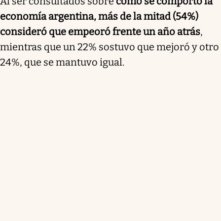
Al ser consultados sobre
cómo se comportó la
economía argentina, más de la mitad (54%)
consideró que empeoró frente un año atrás
,
mientras que un 22% sostuvo que mejoró y otro
24%, que se mantuvo igual.