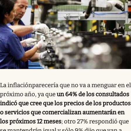
La inflaciónparecería que no va a menguar en el
próximo año, ya que
un 64% de los consultados
indicó que cree que los precios de los productos
o servicios que comercializan aumentarán en
los próximos 12 meses
; otro 27% respondió que
se mantendrán igual y sólo 9% dijo que van a