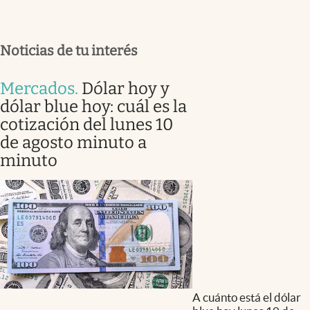
Noticias de tu interés
Mercados
.
Dólar hoy y
dólar blue hoy: cuál es la
cotización del lunes 10
de agosto minuto a
minuto
A cuánto está el dólar