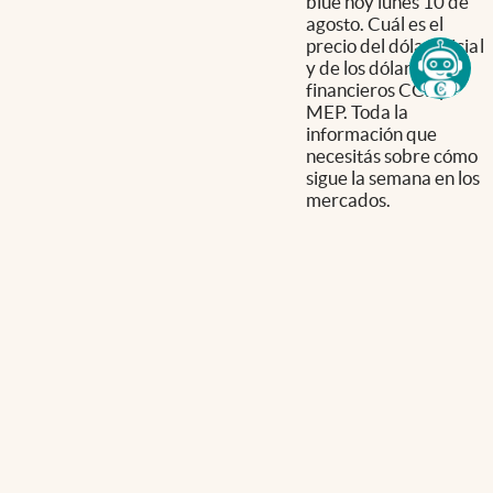
blue hoy lunes 10 de
agosto. Cuál es el
precio del dólar oficial
y de los dólares
financieros CCL y
MEP. Toda la
información que
necesitás sobre cómo
sigue la semana en los
mercados.