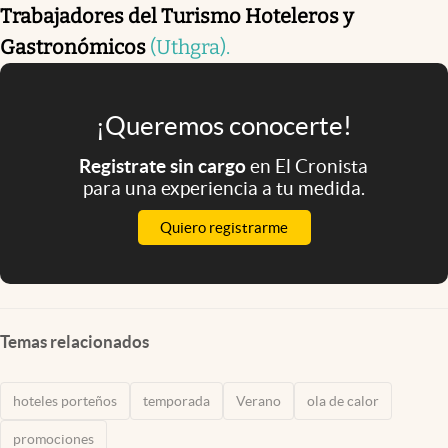
Trabajadores del Turismo Hoteleros y
Gastronómicos
(Uthgra).
¡Queremos conocerte!
Registrate sin cargo
en El Cronista
para una experiencia a tu medida.
Quiero registrarme
Temas relacionados
hoteles porteños
temporada
Verano
ola de calor
promociones