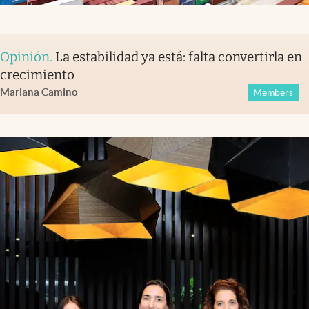
Opinión
.
La estabilidad ya está: falta convertirla en
crecimiento
Mariana Camino
Members