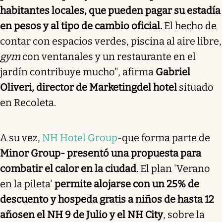
habitantes locales, que pueden pagar su estadía
en pesos y al tipo de cambio oficial.
El hecho de
contar con espacios verdes, piscina al aire libre,
gym
con ventanales y un restaurante en el
jardín contribuye mucho", afirma
Gabriel
Oliveri, director de Marketing
del hotel
situado
en Recoleta.
A su vez,
NH Hotel Group
-que forma parte de
Minor Group- presentó una propuesta para
combatir el calor en la ciudad
. El plan 'Verano
en la pileta'
permite alojarse con un 25% de
descuento y hospeda gratis a niños de hasta 12
años
en el NH 9 de Julio y el NH City
, sobre la