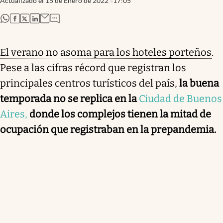
Actualizado el
15 de Enero de 2022
17:05
abre en nueva pestaña
abre en nueva pestaña
abre en nueva pestaña
abre en nueva pestaña
El verano no asoma para los hoteles porteños
.
Pese a las cifras récord que registran los
principales centros turísticos del país,
la buena
temporada no se replica en la
Ciudad de Buenos
Aires,
donde los complejos tienen la mitad de
ocupación que registraban en la prepandemia.