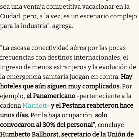
sea una ventaja competitiva vacacionar en la
Ciudad, pero, a la vez, es un escenario complejo
para la industria", agrega.
"La escasa conectividad aérea por las pocas
frecuencias con destinos internacionales, el
ingreso de menos extranjeros y la evolución de
la emergencia sanitaria juegan en contra.
Hay
hoteles que aún siguen muy complicados.
Por
ejemplo,
el Panamericano
-perteneciente a la
cadena
Marriott
-
y el Pestana reabrieron hace
unos días.
Por la baja ocupación,
solo
convocaron al 30% del personal
", concluye
Humberto Ballhorst, secretario de la Unión de