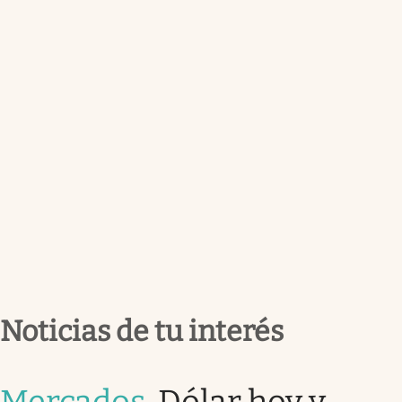
Noticias de tu interés
Mercados
.
Dólar hoy y