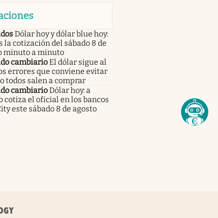
aciones
dos
Dólar hoy y dólar blue hoy:
s la cotización del sábado 8 de
o minuto a minuto
do cambiario
El dólar sigue al
los errores que conviene evitar
o todos salen a comprar
do cambiario
Dólar hoy: a
 cotiza el oficial en los bancos
City este sábado 8 de agosto