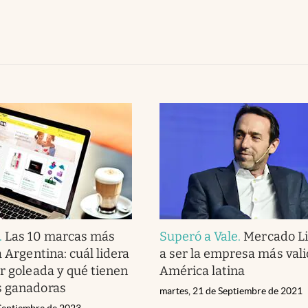
.
Las 10 marcas más
Superó a Vale
.
Mercado Li
a Argentina: cuál lidera
a ser la empresa más vali
or goleada y qué tienen
América latina
s ganadoras
martes, 21 de Septiembre de 2021
 Septiembre de 2023