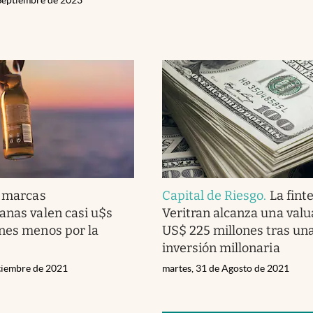
 marcas
Capital de Riesgo
.
La fint
anas valen casi u$s
Veritran alcanza una valu
nes menos por la
US$ 225 millones tras un
inversión millonaria
ptiembre de 2021
martes, 31 de Agosto de 2021