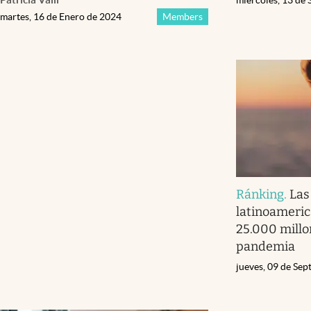
martes, 16 de Enero de 2024
Members
Ránking
.
Las
latinoameric
25.000 millo
pandemia
jueves, 09 de Se