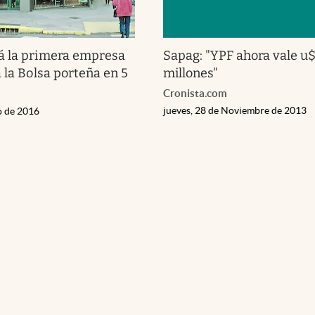
á la primera empresa
Sapag: "YPF ahora vale u
 la Bolsa porteña en 5
millones"
Cronista.com
jueves, 28 de Noviembre de 2013
o de 2016