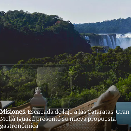
Misiones
.
Escapada de lujo a las Cataratas: Gran
Meliá Iguazú presentó su nueva propuesta
gastronómica