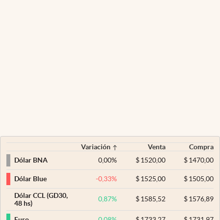
Variación
Venta
Compra
0,00
%
$
1520,00
$
1470,00
Dólar BNA
-0,33
%
$
1525,00
$
1505,00
Dólar Blue
Dólar CCL (GD30,
0,87
%
$
1585,52
$
1576,89
48 hs)
0,08
%
$
1733,27
$
1731,97
Euro