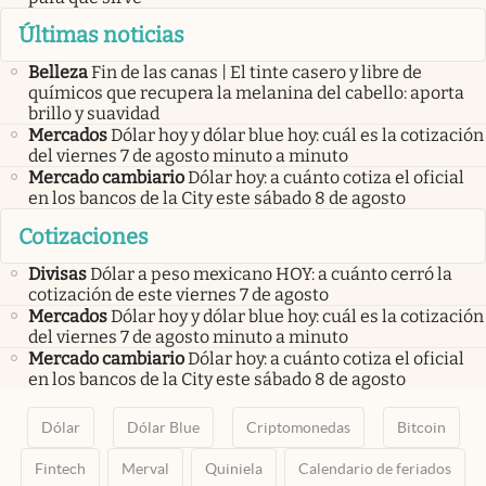
Últimas noticias
Belleza
Fin de las canas | El tinte casero y libre de
químicos que recupera la melanina del cabello: aporta
brillo y suavidad
Mercados
Dólar hoy y dólar blue hoy: cuál es la cotización
del viernes 7 de agosto minuto a minuto
Mercado cambiario
Dólar hoy: a cuánto cotiza el oficial
en los bancos de la City este sábado 8 de agosto
Cotizaciones
Divisas
Dólar a peso mexicano HOY: a cuánto cerró la
cotización de este viernes 7 de agosto
Mercados
Dólar hoy y dólar blue hoy: cuál es la cotización
del viernes 7 de agosto minuto a minuto
Mercado cambiario
Dólar hoy: a cuánto cotiza el oficial
en los bancos de la City este sábado 8 de agosto
Dólar
Dólar Blue
Criptomonedas
Bitcoin
Fintech
Merval
Quiniela
Calendario de feriados