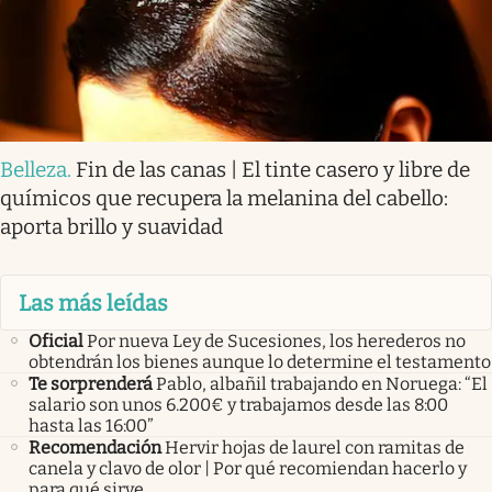
Belleza
.
Fin de las canas | El tinte casero y libre de
químicos que recupera la melanina del cabello:
aporta brillo y suavidad
Las más leídas
Oficial
Por nueva Ley de Sucesiones, los herederos no
obtendrán los bienes aunque lo determine el testamento
Te sorprenderá
Pablo, albañil trabajando en Noruega: “El
salario son unos 6.200€ y trabajamos desde las 8:00
hasta las 16:00”
Recomendación
Hervir hojas de laurel con ramitas de
canela y clavo de olor | Por qué recomiendan hacerlo y
para qué sirve