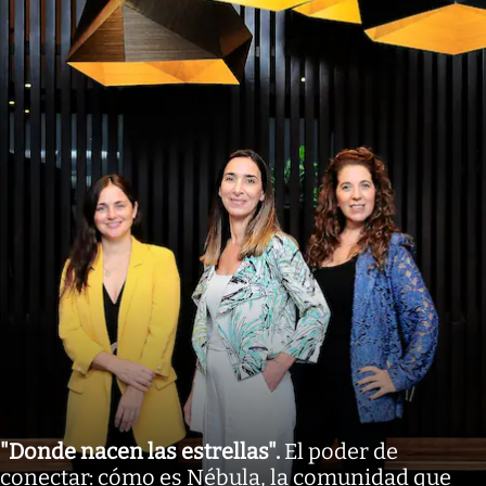
"Donde nacen las estrellas"
.
El poder de
conectar: cómo es Nébula, la comunidad que