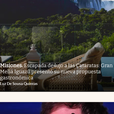
Misiones
.
Escapada de lujo a las Cataratas: Gran
Meliá Iguazú presentó su nueva propuesta
gastronómica
Luz De Sousa Quintas