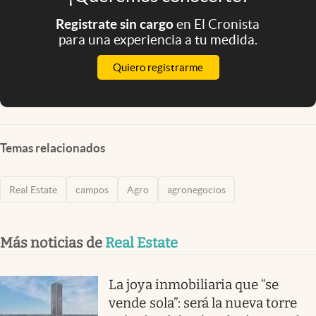
Registrate sin cargo
en El Cronista
para una experiencia a tu medida.
Quiero registrarme
Temas relacionados
Real Estate
campos
Agro
agronegocios
Más noticias de
Real Estate
La joya inmobiliaria que “se
vende sola”: será la nueva torre