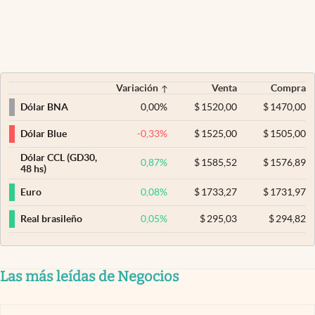
Variación
Venta
Compra
0,00
%
$
1520,00
$
1470,00
Dólar BNA
-0,33
%
$
1525,00
$
1505,00
Dólar Blue
Dólar CCL (GD30,
0,87
%
$
1585,52
$
1576,89
48 hs)
0,08
%
$
1733,27
$
1731,97
Euro
0,05
%
$
295,03
$
294,82
Real brasileño
Las más leídas de Negocios