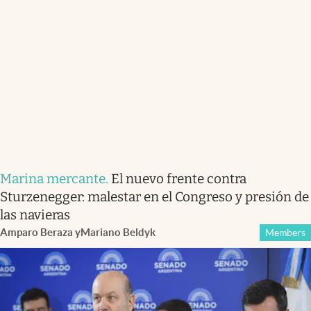
Marina mercante
.
El nuevo frente contra
Sturzenegger: malestar en el Congreso y presión de
las navieras
Amparo Beraza
y
Mariano Beldyk
Members