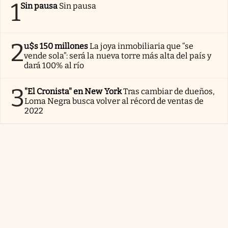
1
Sin pausa
Sin pausa
2
u$s 150 millones
La joya inmobiliaria que “se
vende sola”: será la nueva torre más alta del país y
dará 100% al río
3
"El Cronista" en New York
Tras cambiar de dueños,
Loma Negra busca volver al récord de ventas de
2022