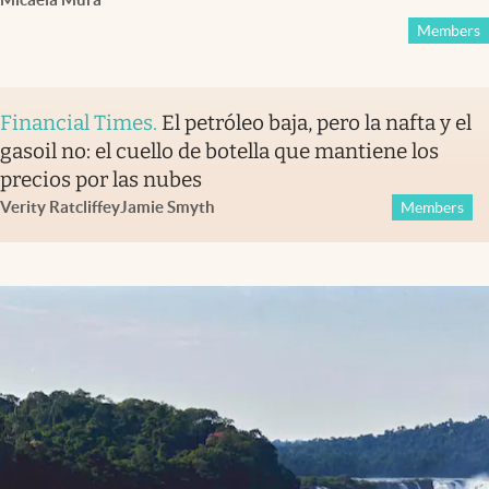
Members
Financial Times
.
El petróleo baja, pero la nafta y el
gasoil no: el cuello de botella que mantiene los
precios por las nubes
Verity Ratcliffe
y
Jamie Smyth
Members