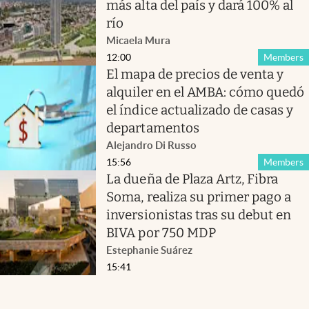
más alta del país y dará 100% al
río
Micaela Mura
12:00
Members
El mapa de precios de venta y
alquiler en el AMBA: cómo quedó
el índice actualizado de casas y
departamentos
Alejandro Di Russo
15:56
Members
La dueña de Plaza Artz, Fibra
Soma, realiza su primer pago a
inversionistas tras su debut en
BIVA por 750 MDP
Estephanie Suárez
15:41