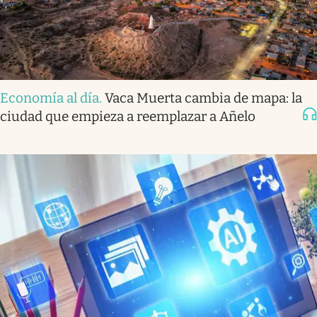
Economía al día
.
Vaca Muerta cambia de mapa: la
ciudad que empieza a reemplazar a Añelo