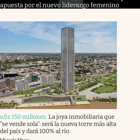
apuesta por el nuevo liderazgo femenino
u$s 150 millones
.
La joya inmobiliaria que
“se vende sola”: será la nueva torre más alta
del país y dará 100% al río
Micaela Mura