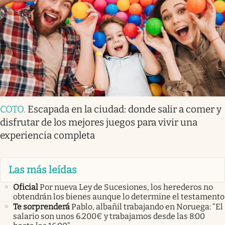
COTO
.
Escapada en la ciudad: donde salir a comer y
disfrutar de los mejores juegos para vivir una
experiencia completa
Las más leídas
Oficial
Por nueva Ley de Sucesiones, los herederos no
obtendrán los bienes aunque lo determine el testamento
Te sorprenderá
Pablo, albañil trabajando en Noruega: “El
salario son unos 6.200€ y trabajamos desde las 8:00