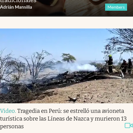
tradicionales
Adrián Mansilla
Members
Video
.
Tragedia en Perú: se estrelló una avioneta
turística sobre las Líneas de Nazca y murieron 13
personas