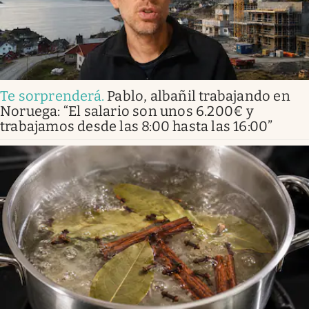
Te sorprenderá
.
Pablo, albañil trabajando en
Noruega: “El salario son unos 6.200€ y
trabajamos desde las 8:00 hasta las 16:00”