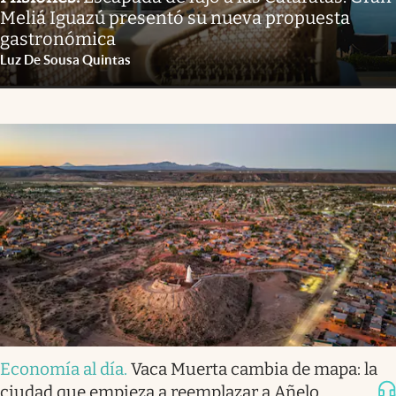
Meliá Iguazú presentó su nueva propuesta
gastronómica
Luz De Sousa Quintas
Economía al día
.
Vaca Muerta cambia de mapa: la
ciudad que empieza a reemplazar a Añelo