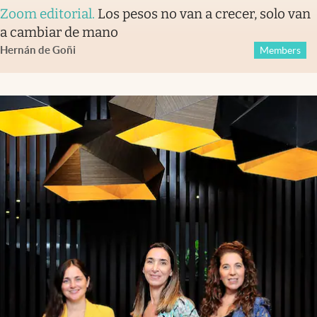
Zoom editorial
.
Los pesos no van a crecer, solo van
a cambiar de mano
Hernán de Goñi
Members