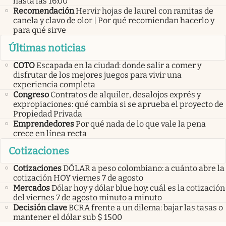
hasta las 16:00”
Recomendación
Hervir hojas de laurel con ramitas de
canela y clavo de olor | Por qué recomiendan hacerlo y
para qué sirve
Últimas noticias
COTO
Escapada en la ciudad: donde salir a comer y
disfrutar de los mejores juegos para vivir una
experiencia completa
Congreso
Contratos de alquiler, desalojos exprés y
expropiaciones: qué cambia si se aprueba el proyecto de
Propiedad Privada
Emprendedores
Por qué nada de lo que vale la pena
crece en línea recta
Cotizaciones
Cotizaciones
DÓLAR a peso colombiano: a cuánto abre la
cotización HOY viernes 7 de agosto
Mercados
Dólar hoy y dólar blue hoy: cuál es la cotización
del viernes 7 de agosto minuto a minuto
Decisión clave
BCRA frente a un dilema: bajar las tasas o
mantener el dólar sub $ 1500