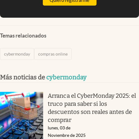
Quiero registrarme
Temas relacionados
cybermonday
compras online
Más noticias de
cybermonday
Arranca el CyberMonday 2025: el
truco para saber si los
descuentos son reales antes de
comprar
lunes, 03 de
Noviembre de 2025