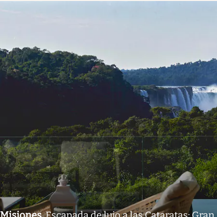
Misiones
.
Escapada de lujo a las Cataratas: Gran