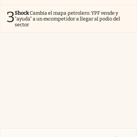
3
Shock
Cambia el mapa petrolero: YPF vende y
“ayuda” a un excompetidor a llegar al podio del
sector