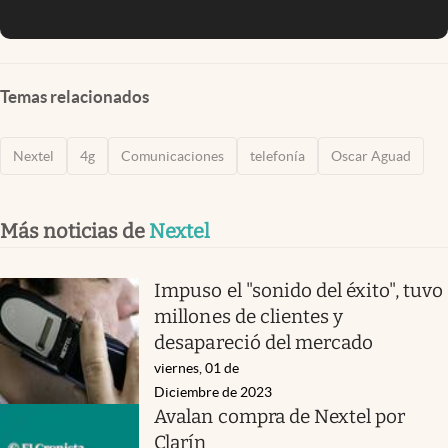
Temas relacionados
Nextel
4g
Comunicaciones
telefonía
Oscar Aguad
Más noticias de
Nextel
Impuso el "sonido del éxito", tuvo
millones de clientes y
desapareció del mercado
viernes, 01 de
Diciembre de 2023
Avalan compra de Nextel por
Clarín