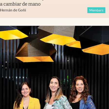
a cambiar de mano
Hernán de Goñi
Members