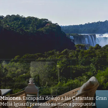
Misiones
.
Escapada de lujo a las Cataratas: Gran
Meliá Iguazú presentó su nueva propuesta