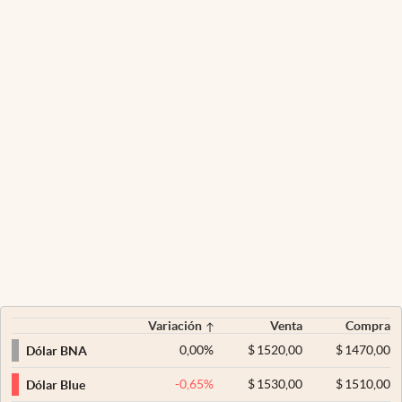
Variación
Venta
Compra
0,00
%
$
1520,00
$
1470,00
Dólar BNA
-0,65
%
$
1530,00
$
1510,00
Dólar Blue