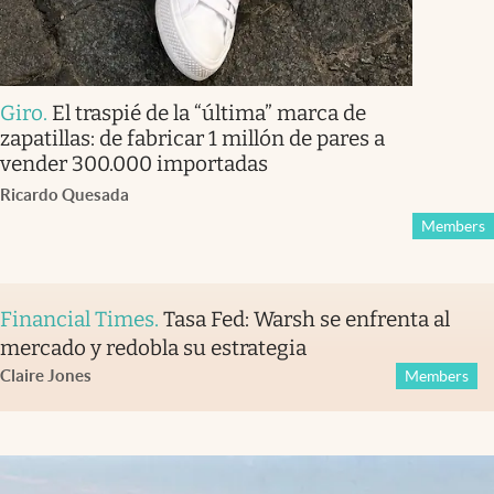
Giro
.
El traspié de la “última” marca de
zapatillas: de fabricar 1 millón de pares a
vender 300.000 importadas
Ricardo Quesada
Members
Financial Times
.
Tasa Fed: Warsh se enfrenta al
mercado y redobla su estrategia
Claire Jones
Members