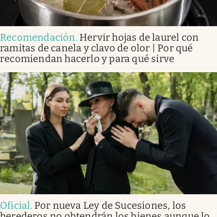
Recomendación
.
Hervir hojas de laurel con
ramitas de canela y clavo de olor | Por qué
recomiendan hacerlo y para qué sirve
Oficial
.
Por nueva Ley de Sucesiones, los
herederos no obtendrán los bienes aunque lo