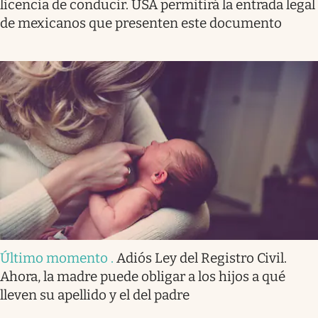
licencia de conducir. USA permitirá la entrada legal
de mexicanos que presenten este documento
Último momento
.
Adiós Ley del Registro Civil.
Ahora, la madre puede obligar a los hijos a qué
lleven su apellido y el del padre