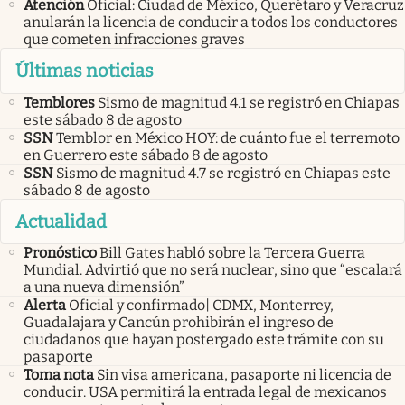
Atención
Oficial: Ciudad de México, Querétaro y Veracruz
anularán la licencia de conducir a todos los conductores
que cometen infracciones graves
Últimas noticias
Temblores
Sismo de magnitud 4.1 se registró en Chiapas
este sábado 8 de agosto
SSN
Temblor en México HOY: de cuánto fue el terremoto
en Guerrero este sábado 8 de agosto
SSN
Sismo de magnitud 4.7 se registró en Chiapas este
sábado 8 de agosto
Actualidad
Pronóstico
Bill Gates habló sobre la Tercera Guerra
Mundial. Advirtió que no será nuclear, sino que “escalará
a una nueva dimensión”
Alerta
Oficial y confirmado| CDMX, Monterrey,
Guadalajara y Cancún prohibirán el ingreso de
ciudadanos que hayan postergado este trámite con su
pasaporte
Toma nota
Sin visa americana, pasaporte ni licencia de
conducir. USA permitirá la entrada legal de mexicanos