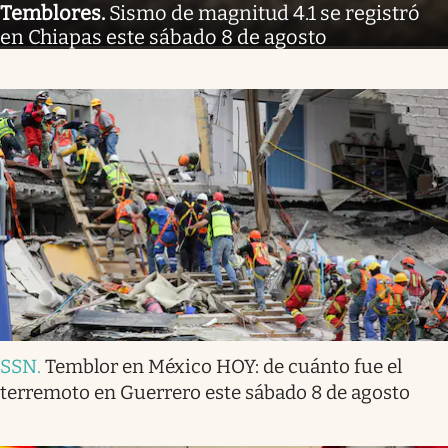
Temblores
.
Sismo de magnitud 4.1 se registró
en Chiapas este sábado 8 de agosto
SSN
.
Temblor en México HOY: de cuánto fue el
terremoto en Guerrero este sábado 8 de agosto