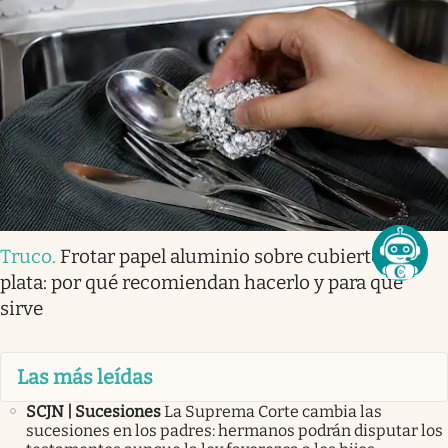
Truco
.
Frotar papel aluminio sobre cubiertos de
plata: por qué recomiendan hacerlo y para qué
sirve
Las más leídas
SCJN | Sucesiones
La Suprema Corte cambia las
sucesiones en los padres: hermanos podrán disputar los