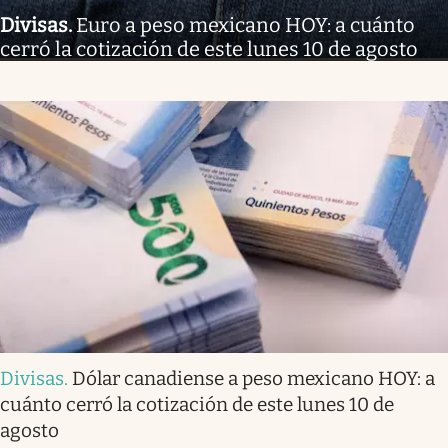
Divisas
.
Euro a peso mexicano HOY: a cuánto
cerró la cotización de este lunes 10 de agosto
Divisas
.
Dólar canadiense a peso mexicano HOY: a
cuánto cerró la cotización de este lunes 10 de
agosto