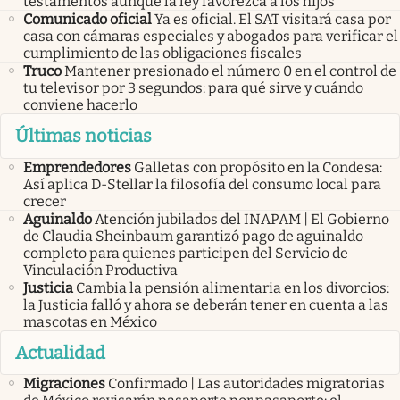
testamentos aunque la ley favorezca a los hijos
Comunicado oficial
Ya es oficial. El SAT visitará casa por
casa con cámaras especiales y abogados para verificar el
cumplimiento de las obligaciones fiscales
Truco
Mantener presionado el número 0 en el control de
tu televisor por 3 segundos: para qué sirve y cuándo
conviene hacerlo
Últimas noticias
Emprendedores
Galletas con propósito en la Condesa:
Así aplica D-Stellar la filosofía del consumo local para
crecer
Aguinaldo
Atención jubilados del INAPAM | El Gobierno
de Claudia Sheinbaum garantizó pago de aguinaldo
completo para quienes participen del Servicio de
Vinculación Productiva
Justicia
Cambia la pensión alimentaria en los divorcios:
la Justicia falló y ahora se deberán tener en cuenta a las
mascotas en México
Actualidad
Migraciones
Confirmado | Las autoridades migratorias