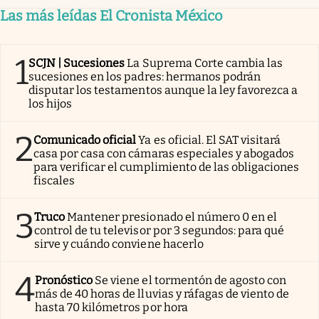
Las más leídas El Cronista México
1
SCJN | Sucesiones
La Suprema Corte cambia las
sucesiones en los padres: hermanos podrán
disputar los testamentos aunque la ley favorezca a
los hijos
2
Comunicado oficial
Ya es oficial. El SAT visitará
casa por casa con cámaras especiales y abogados
para verificar el cumplimiento de las obligaciones
fiscales
3
Truco
Mantener presionado el número 0 en el
control de tu televisor por 3 segundos: para qué
sirve y cuándo conviene hacerlo
4
Pronóstico
Se viene el tormentón de agosto con
más de 40 horas de lluvias y ráfagas de viento de
hasta 70 kilómetros por hora