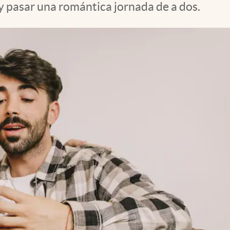
y pasar una romántica jornada de a dos.