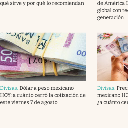
qué sirve y por qué lo recomiendan
de América L
global con t
generación
Divisas
.
Dólar a peso mexicano
Divisas
.
Prec
HOY: a cuánto cerró la cotización de
mexicano HOY
este viernes 7 de agosto
¿a cuánto ce