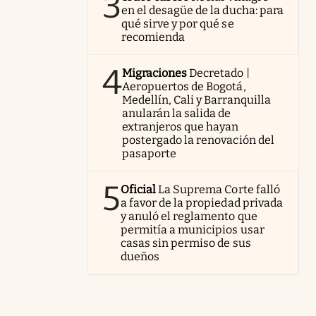
3
en el desagüe de la ducha: para
qué sirve y por qué se
recomienda
4
Migraciones
Decretado |
Aeropuertos de Bogotá,
Medellín, Cali y Barranquilla
anularán la salida de
extranjeros que hayan
postergado la renovación del
pasaporte
5
Oficial
La Suprema Corte falló
a favor de la propiedad privada
y anuló el reglamento que
permitía a municipios usar
casas sin permiso de sus
dueños