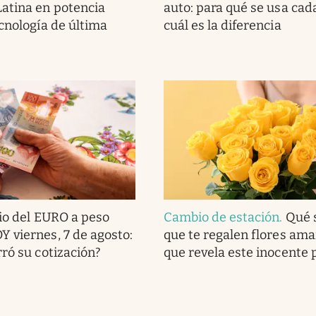
atina en potencia
auto: para qué se usa cad
ecnología de última
cuál es la diferencia
io del EURO a peso
Cambio de estación
.
Qué s
 viernes, 7 de agosto:
que te regalen flores amari
rró su cotización?
que revela este inocente 