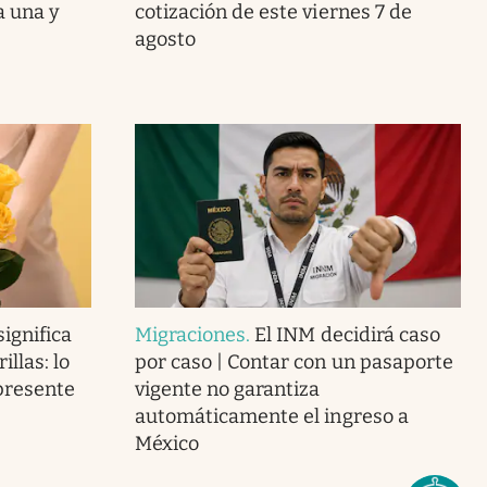
a una y
cotización de este viernes 7 de
agosto
ignifica
Migraciones
.
El INM decidirá caso
llas: lo
por caso | Contar con un pasaporte
presente
vigente no garantiza
automáticamente el ingreso a
México