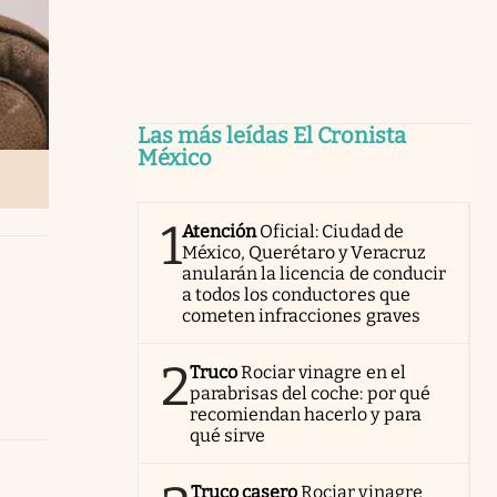
Las más leídas El Cronista
México
1
Atención
Oficial: Ciudad de
México, Querétaro y Veracruz
anularán la licencia de conducir
a todos los conductores que
cometen infracciones graves
2
Truco
Rociar vinagre en el
parabrisas del coche: por qué
recomiendan hacerlo y para
qué sirve
Truco casero
Rociar vinagre