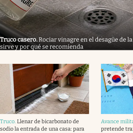
Truco casero
.
Rociar vinagre en el desagüe de la
sirve y por qué se recomienda
Truco
.
Llenar de bicarbonato de
Avance milit
sodio la entrada de una casa: para
pretende tra