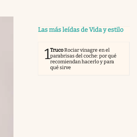
Las más leídas de Vida y estilo
1
Truco
Rociar vinagre en el
parabrisas del coche: por qué
recomiendan hacerlo y para
qué sirve