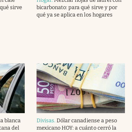
 qué sirve
bicarbonato: para qué sirve y por
qué ya se aplica en los hogares
la blanca
Divisas
.
Dólar canadiense a peso
tana del
mexicano HOY: a cuánto cerró la