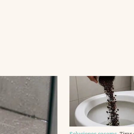
Soluciones caseras
.
Tirar 