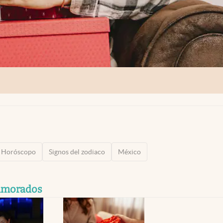
Horóscopo
Signos del zodiaco
México
namorados