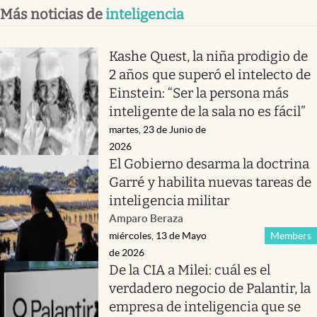
Más noticias de
inteligencia
Kashe Quest, la niña prodigio de
2 años que superó el intelecto de
Einstein: “Ser la persona más
inteligente de la sala no es fácil”
martes, 23 de Junio de
2026
El Gobierno desarma la doctrina
Garré y habilita nuevas tareas de
inteligencia militar
Amparo Beraza
miércoles, 13 de Mayo
Members
de 2026
De la CIA a Milei: cuál es el
verdadero negocio de Palantir, la
empresa de inteligencia que se