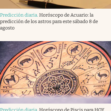
Predicción diaria
.
Horóscopo de Acuario: la
predicción de los astros para este sábado 8 de
agosto
Predicción diaria
.
Horóscopo de Piscis para HOY,