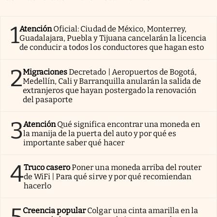
1
Atención
Oficial: Ciudad de México, Monterrey,
Guadalajara, Puebla y Tijuana cancelarán la licencia
de conducir a todos los conductores que hagan esto
2
Migraciones
Decretado | Aeropuertos de Bogotá,
Medellín, Cali y Barranquilla anularán la salida de
extranjeros que hayan postergado la renovación
del pasaporte
3
Atención
Qué significa encontrar una moneda en
la manija de la puerta del auto y por qué es
importante saber qué hacer
4
Truco casero
Poner una moneda arriba del router
de WiFi | Para qué sirve y por qué recomiendan
hacerlo
5
Creencia popular
Colgar una cinta amarilla en la