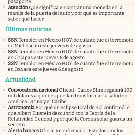
pasaporte
Atención
Qué significa encontrar una moneda en la
manija de la puerta del auto y por qué es importante
saber qué hacer
Últimas noticias
SSN
Temblor en México HOY: de cuánto fue el terremoto
en Michoacán este jueves 6 de agosto
SSN
Temblor en México HOY: de cuánto fue el terremoto
en Chiapas este jueves 6 de agosto
SSN
Temblor en México HOY: de cuánto fue el terremoto
en Oaxaca este jueves 6 de agosto
Actualidad
Convocatoria nacional
Oficial | Carlos Slim regalará 100
mil dólares a quienes puedan transformar la salud en
América Latina y el Caribe
Astronomía
Por qué un eclipse total de Sol confirmó lo
que Albert Einstein descubrió con la Teoría de la
Relatividad General y por qué la Corona solar guarda un
secreto
Alerta bancos
Oficial y confirmado | Estados Unidos