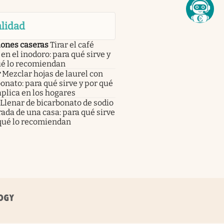
lidad
iones caseras
Tirar el café
en el inodoro: para qué sirve y
ué lo recomiendan
r
Mezclar hojas de laurel con
onato: para qué sirve y por qué
aplica en los hogares
Llenar de bicarbonato de sodio
rada de una casa: para qué sirve
 qué lo recomiendan