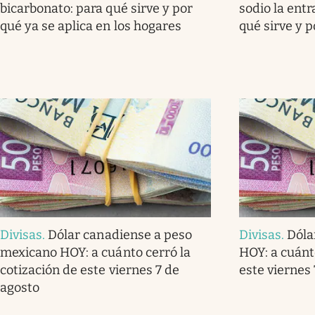
bicarbonato: para qué sirve y por
sodio la ent
qué ya se aplica en los hogares
qué sirve y 
Divisas
.
Dólar canadiense a peso
Divisas
.
Dóla
mexicano HOY: a cuánto cerró la
HOY: a cuánt
cotización de este viernes 7 de
este viernes
agosto