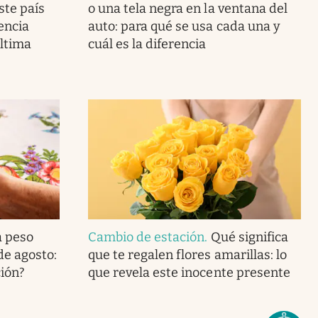
ste país
o una tela negra en la ventana del
encia
auto: para qué se usa cada una y
última
cuál es la diferencia
a peso
Cambio de estación
.
Qué significa
de agosto:
que te regalen flores amarillas: lo
ción?
que revela este inocente presente