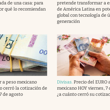
rada de una casa: para
pretende transformar a e
por qué lo recomiendan
de América Latina en pot
global con tecnología de 
generación
r a peso mexicano
Divisas
.
Precio del EURO 
o cerró la cotización de
mexicano HOY viernes, 7 
 7 de agosto
¿a cuánto cerró su cotiza