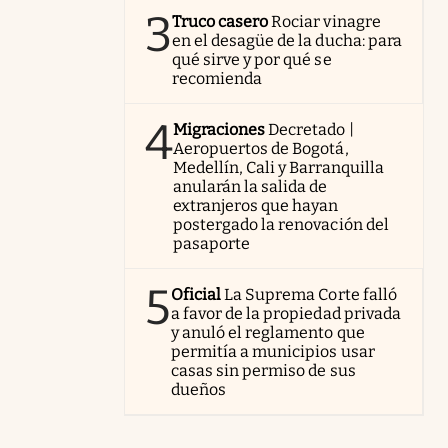
3
Truco casero
Rociar vinagre
en el desagüe de la ducha: para
qué sirve y por qué se
recomienda
4
Migraciones
Decretado |
Aeropuertos de Bogotá,
Medellín, Cali y Barranquilla
anularán la salida de
extranjeros que hayan
postergado la renovación del
pasaporte
5
Oficial
La Suprema Corte falló
a favor de la propiedad privada
y anuló el reglamento que
permitía a municipios usar
casas sin permiso de sus
dueños