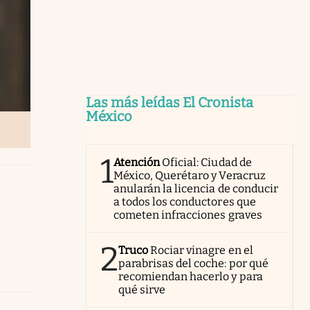
Las más leídas El Cronista
México
1
Atención
Oficial: Ciudad de
México, Querétaro y Veracruz
anularán la licencia de conducir
a todos los conductores que
cometen infracciones graves
2
Truco
Rociar vinagre en el
parabrisas del coche: por qué
recomiendan hacerlo y para
qué sirve