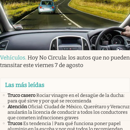
Vehículos
.
Hoy No Circula: los autos que no pueden
transitar este viernes 7 de agosto
Las más leídas
Truco casero
Rociar vinagre en el desagüe de la ducha:
para qué sirve y por qué se recomienda
Atención
Oficial: Ciudad de México, Querétaro y Veracruz
anularán la licencia de conducir a todos los conductores
que cometen infracciones graves
Trucos
Es tendencia | Para qué funciona poner papel
aluminio en la escoba y por qué todos lo recomiendan