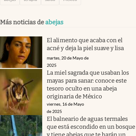
Más noticias de
abejas
El alimento que acaba con el
acné y deja la piel suave y lisa
martes, 20 de Mayo de
2025
La miel sagrada que usaban los
mayas para sanar: conoce este
tesoro oculto en una abeja
originaria de México
viernes, 16 de Mayo
de 2025
El balneario de aguas termales
que está escondido en un bosque
y tiene abejas que te harán un