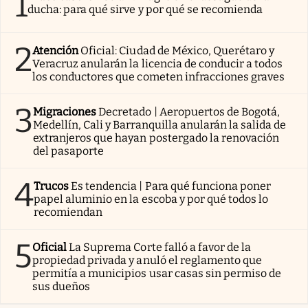
1
ducha: para qué sirve y por qué se recomienda
2
Atención
Oficial: Ciudad de México, Querétaro y
Veracruz anularán la licencia de conducir a todos
los conductores que cometen infracciones graves
3
Migraciones
Decretado | Aeropuertos de Bogotá,
Medellín, Cali y Barranquilla anularán la salida de
extranjeros que hayan postergado la renovación
del pasaporte
4
Trucos
Es tendencia | Para qué funciona poner
papel aluminio en la escoba y por qué todos lo
recomiendan
5
Oficial
La Suprema Corte falló a favor de la
propiedad privada y anuló el reglamento que
permitía a municipios usar casas sin permiso de
sus dueños