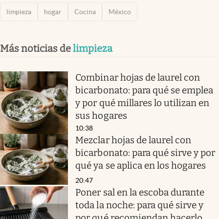
limpieza
hogar
Cocina
México
Más noticias de
limpieza
Combinar hojas de laurel con
bicarbonato: para qué se emplea
y por qué millares lo utilizan en
sus hogares
10:38
Mezclar hojas de laurel con
bicarbonato: para qué sirve y por
qué ya se aplica en los hogares
20:47
Poner sal en la escoba durante
toda la noche: para qué sirve y
por qué recomiendan hacerlo