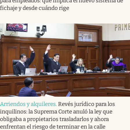
para empleados: qué implica el nuevo sistema de
fichaje y desde cuándo rige
Arriendos y alquileres
.
Revés jurídico para los
inquilinos: la Suprema Corte anuló la ley que
obligaba a propietarios trasladarlos y ahora
enfrentan el riesgo de terminar en la calle