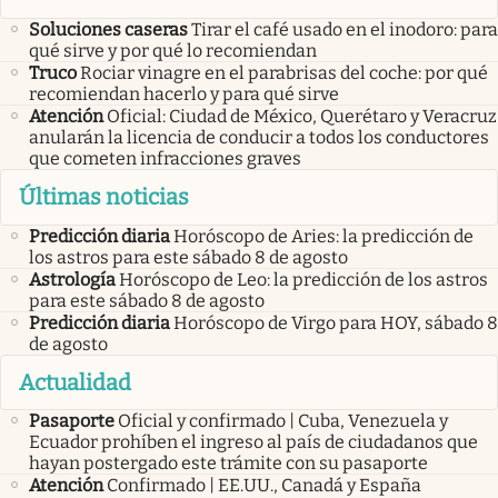
Soluciones caseras
Tirar el café usado en el inodoro: para
qué sirve y por qué lo recomiendan
Truco
Rociar vinagre en el parabrisas del coche: por qué
recomiendan hacerlo y para qué sirve
Atención
Oficial: Ciudad de México, Querétaro y Veracruz
anularán la licencia de conducir a todos los conductores
que cometen infracciones graves
Últimas noticias
Predicción diaria
Horóscopo de Aries: la predicción de
los astros para este sábado 8 de agosto
Astrología
Horóscopo de Leo: la predicción de los astros
para este sábado 8 de agosto
Predicción diaria
Horóscopo de Virgo para HOY, sábado 8
de agosto
Actualidad
Pasaporte
Oficial y confirmado | Cuba, Venezuela y
Ecuador prohíben el ingreso al país de ciudadanos que
hayan postergado este trámite con su pasaporte
Atención
Confirmado | EE.UU., Canadá y España