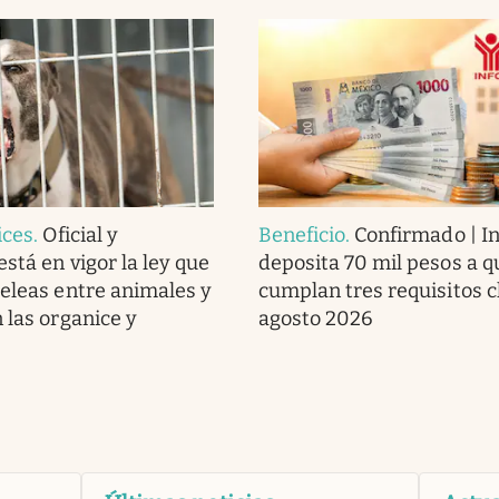
ices
.
Oficial y
Beneficio
.
Confirmado | In
stá en vigor la ley que
deposita 70 mil pesos a q
peleas entre animales y
cumplan tres requisitos c
 las organice y
agosto 2026