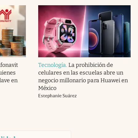
fonavit
Tecnología
.
La prohibición de
uienes
celulares en las escuelas abre un
lave en
negocio millonario para Huawei en
México
Estephanie Suárez