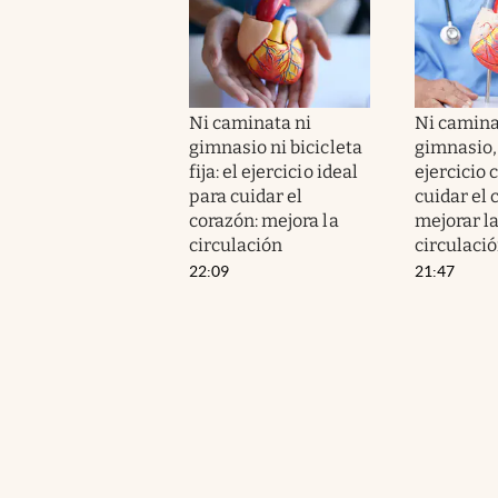
Ni caminata ni
Ni camina
gimnasio ni bicicleta
gimnasio, n
fija: el ejercicio ideal
ejercicio 
para cuidar el
cuidar el 
corazón: mejora la
mejorar l
circulación
circulaci
22:09
21:47