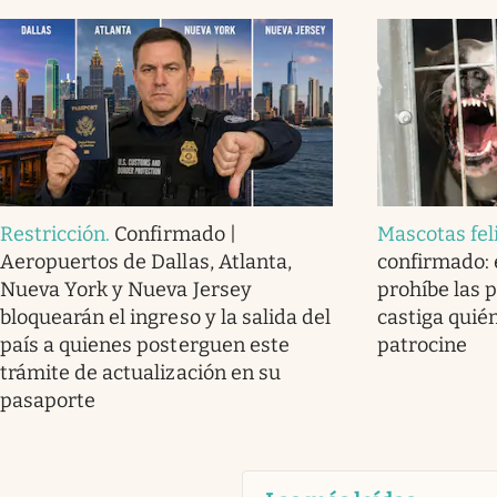
Restricción
.
Confirmado |
Mascotas fel
Aeropuertos de Dallas, Atlanta,
confirmado: e
Nueva York y Nueva Jersey
prohíbe las 
bloquearán el ingreso y la salida del
castiga quién
país a quienes posterguen este
patrocine
trámite de actualización en su
pasaporte