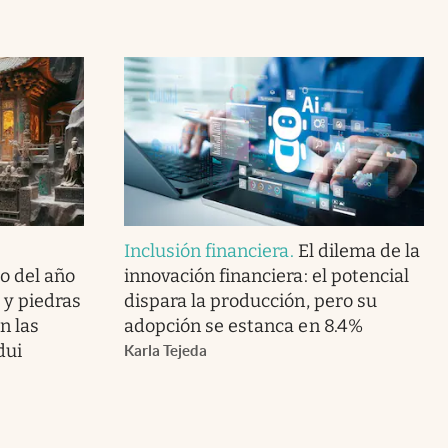
Inclusión financiera
.
El dilema de la
o del año
innovación financiera: el potencial
o y piedras
dispara la producción, pero su
n las
adopción se estanca en 8.4%
dui
Karla Tejeda