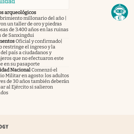
lidad
os arqueológicos
rimiento millonario del año |
on un taller de oro y piedras
sas de 3.400 años en las ruinas
s de Sanxingdui
mentos
Oficial y confirmado|
 restringe el ingreso y la
 del país a ciudadanos y
jeros que no efectuaron este
te en su pasaporte
idad Nacional
Comenzó el
io Militar en agosto: los adultos
es de 30 años también deberán
ar al Ejército si salieron
ados