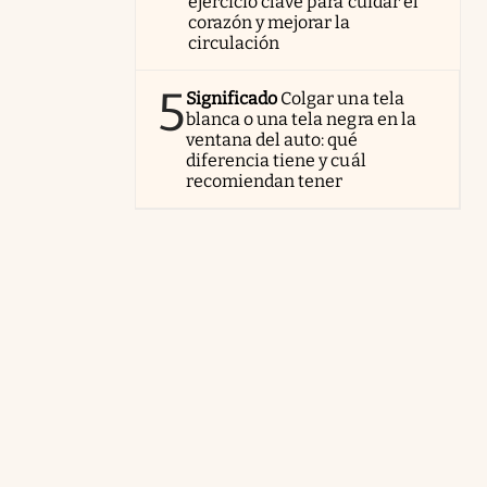
ejercicio clave para cuidar el
corazón y mejorar la
circulación
5
Significado
Colgar una tela
blanca o una tela negra en la
ventana del auto: qué
diferencia tiene y cuál
recomiendan tener