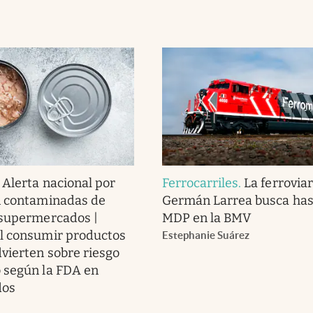
.
Alerta nacional por
Ferrocarriles
.
La ferroviar
n contaminadas de
Germán Larrea busca has
 supermercados |
MDP en la BMV
l consumir productos
Estephanie Suárez
dvierten sobre riesgo
 según la FDA en
dos