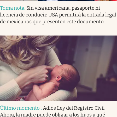
Toma nota
.
Sin visa americana, pasaporte ni
licencia de conducir. USA permitirá la entrada legal
de mexicanos que presenten este documento
Último momento
.
Adiós Ley del Registro Civil.
Ahora, la madre puede obligar a los hijos a qué