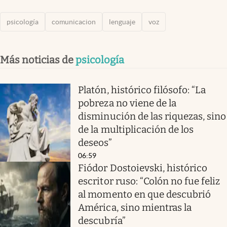
psicología
comunicacion
lenguaje
voz
Más noticias de
psicología
Platón, histórico filósofo: “La
pobreza no viene de la
disminución de las riquezas, sino
de la multiplicación de los
deseos”
06:59
Fiódor Dostoievski, histórico
escritor ruso: “Colón no fue feliz
al momento en que descubrió
América, sino mientras la
descubría”