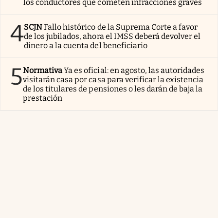
los conductores que cometen infracciones graves
4
SCJN
Fallo histórico de la Suprema Corte a favor
de los jubilados, ahora el IMSS deberá devolver el
dinero a la cuenta del beneficiario
5
Normativa
Ya es oficial: en agosto, las autoridades
visitarán casa por casa para verificar la existencia
de los titulares de pensiones o les darán de baja la
prestación