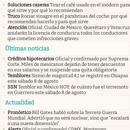
Soluciones caseras
Tirar el café usado en el inodoro: para
qué sirve y por qué lo recomiendan
Truco
Rociar vinagre en el parabrisas del coche: por qué
recomiendan hacerlo y para qué sirve
Atención
Oficial: Ciudad de México, Querétaro y Veracruz
anularán la licencia de conducir a todos los conductores
que cometen infracciones graves
Últimas noticias
Créditos hipotecarios
Oficial y confirmado por Suprema
Corte. Miles de mexicanos dejarán de tener descuentos
en sus salarios y se suspende una quita obligatoria
Temblores
Sismo de magnitud 4.1 se registró en Chiapas
este sábado 8 de agosto
SSN
Temblor en México HOY: de cuánto fue el terremoto
en Guerrero este sábado 8 de agosto
Actualidad
Pronóstico
Bill Gates habló sobre la Tercera Guerra
Mundial. Advirtió que no será nuclear, sino que “escalará
a una nueva dimensión”
Alerta
Oficial y confirmado| CDMX, Monterrey,