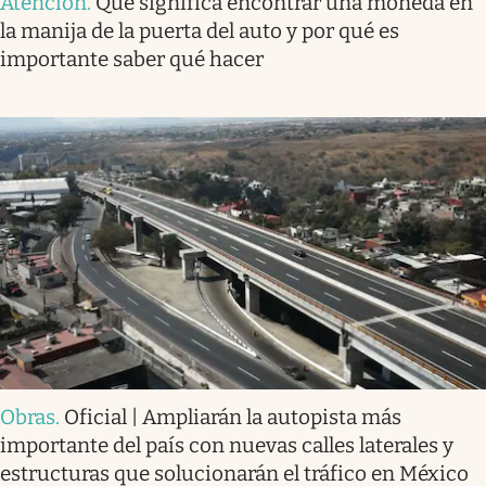
Atención
.
Qué significa encontrar una moneda en
la manija de la puerta del auto y por qué es
importante saber qué hacer
Obras
.
Oficial | Ampliarán la autopista más
importante del país con nuevas calles laterales y
estructuras que solucionarán el tráfico en México