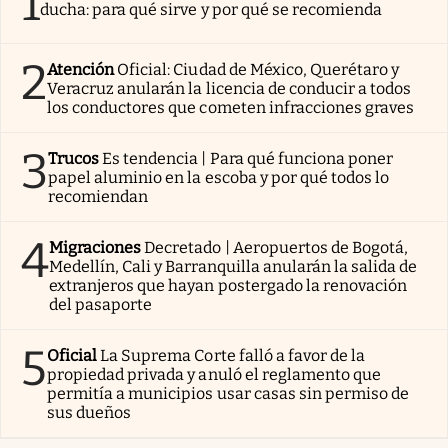
1
ducha: para qué sirve y por qué se recomienda
2
Atención
Oficial: Ciudad de México, Querétaro y
Veracruz anularán la licencia de conducir a todos
los conductores que cometen infracciones graves
3
Trucos
Es tendencia | Para qué funciona poner
papel aluminio en la escoba y por qué todos lo
recomiendan
4
Migraciones
Decretado | Aeropuertos de Bogotá,
Medellín, Cali y Barranquilla anularán la salida de
extranjeros que hayan postergado la renovación
del pasaporte
5
Oficial
La Suprema Corte falló a favor de la
propiedad privada y anuló el reglamento que
permitía a municipios usar casas sin permiso de
sus dueños