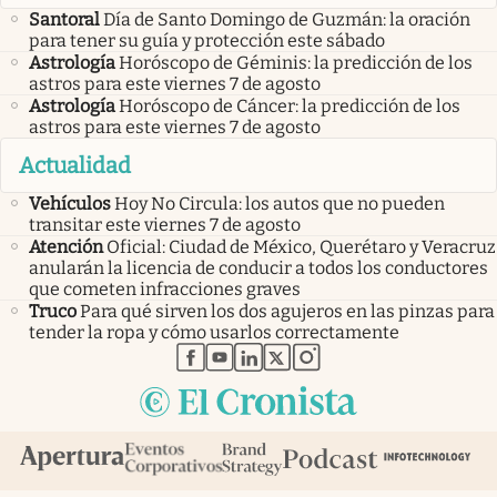
Santoral
Día de Santo Domingo de Guzmán: la oración
para tener su guía y protección este sábado
Astrología
Horóscopo de Géminis: la predicción de los
astros para este viernes 7 de agosto
Astrología
Horóscopo de Cáncer: la predicción de los
astros para este viernes 7 de agosto
Actualidad
Vehículos
Hoy No Circula: los autos que no pueden
transitar este viernes 7 de agosto
Atención
Oficial: Ciudad de México, Querétaro y Veracruz
anularán la licencia de conducir a todos los conductores
que cometen infracciones graves
Truco
Para qué sirven los dos agujeros en las pinzas para
tender la ropa y cómo usarlos correctamente
abre en nueva pestaña
abre en nueva pestaña
abre en nueva pestaña
abre en nueva pestaña
abre en nueva pestaña