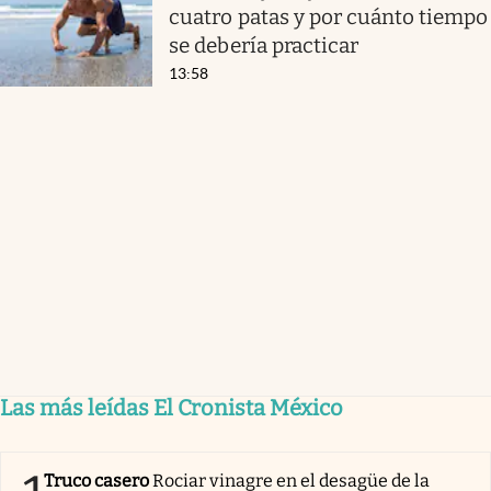
cuatro patas y por cuánto tiempo
se debería practicar
13:58
Las más leídas El Cronista México
Truco casero
Rociar vinagre en el desagüe de la