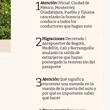
1
Atención
Oficial: Ciudad de
México, Monterrey,
Guadalajara, Puebla y Tijuana
cancelarán la licencia de
conducir a todos los
conductores que hagan esto
2
Migraciones
Decretado |
Aeropuertos de Bogotá,
Medellín, Cali y Barranquilla
anularán la salida de
extranjeros que hayan
postergado la renovación del
pasaporte
3
Atención
Qué significa
encontrar una moneda en la
manija de la puerta del auto y
por qué es importante saber
qué hacer