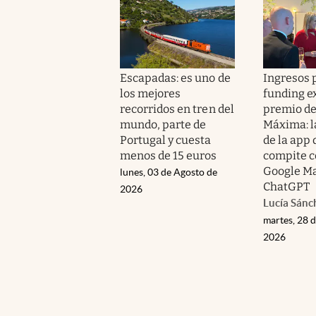
Escapadas: es uno de
Ingresos p
los mejores
funding e
recorridos en tren del
premio de
mundo, parte de
Máxima: l
Portugal y cuesta
de la app
menos de 15 euros
compite c
Google Ma
lunes, 03 de Agosto de
ChatGPT
2026
Lucía Sánc
martes, 28 d
2026