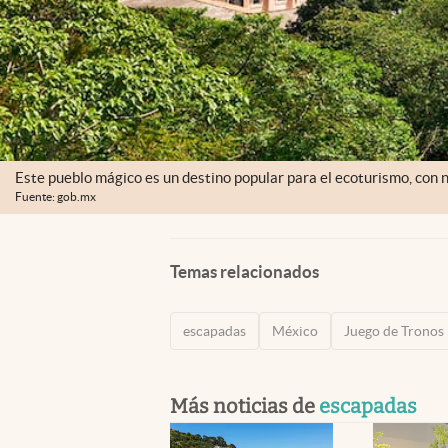
Este pueblo mágico es un destino popular para el ecoturismo, con n
Fuente: gob.mx
Temas relacionados
escapadas
México
Juego de Tronos
Más noticias de
escapadas