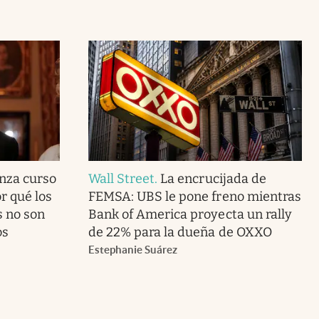
anza curso
Wall Street
.
La encrucijada de
r qué los
FEMSA: UBS le pone freno mientras
s no son
Bank of America proyecta un rally
os
de 22% para la dueña de OXXO
Estephanie Suárez