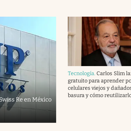
Tecnología
.
Carlos Slim l
gratuito para aprender po
celulares viejos y dañado
basura y cómo reutilizarl
 Swiss Re en México