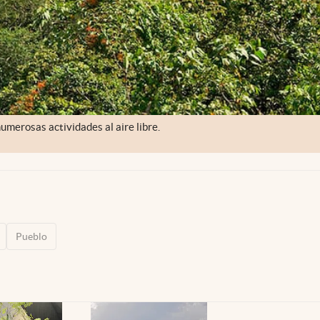
umerosas actividades al aire libre.
Pueblo