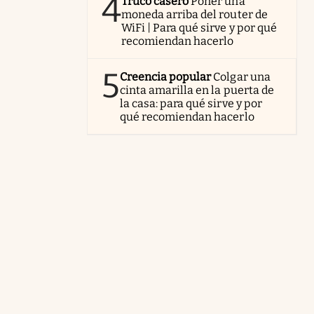
4
Truco casero
Poner una
moneda arriba del router de
WiFi | Para qué sirve y por qué
recomiendan hacerlo
5
Creencia popular
Colgar una
cinta amarilla en la puerta de
la casa: para qué sirve y por
qué recomiendan hacerlo