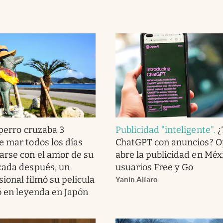
perro cruzaba 3
Publicidad "inteligente"
.
¿
e mar todos los días
ChatGPT con anuncios? 
arse con el amor de su
abre la publicidad en Méx
cada después, un
usuarios Free y Go
ional filmó su película
Yanin Alfaro
ió en leyenda en Japón