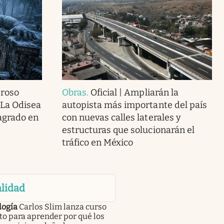
eroso
Obras
.
Oficial | Ampliarán la
 La Odisea
autopista más importante del país
agrado en
con nuevas calles laterales y
estructuras que solucionarán el
tráfico en México
lidad
logía
Carlos Slim lanza curso
to para aprender por qué los