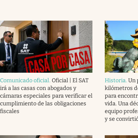
Comunicado oficial
.
Oficial | El SAT
Historia
.
Un 
irá a las casas con abogados y
kilómetros d
cámaras especiales para verificar el
para encontr
cumplimiento de las obligaciones
vida. Una dé
fiscales
equipo profes
y se convirt