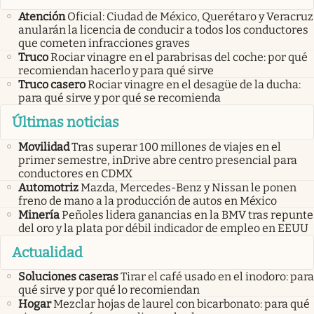
Atención
Oficial: Ciudad de México, Querétaro y Veracruz
anularán la licencia de conducir a todos los conductores
que cometen infracciones graves
Truco
Rociar vinagre en el parabrisas del coche: por qué
recomiendan hacerlo y para qué sirve
Truco casero
Rociar vinagre en el desagüe de la ducha:
para qué sirve y por qué se recomienda
Últimas noticias
Movilidad
Tras superar 100 millones de viajes en el
primer semestre, inDrive abre centro presencial para
conductores en CDMX
Automotriz
Mazda, Mercedes-Benz y Nissan le ponen
freno de mano a la producción de autos en México
Minería
Peñoles lidera ganancias en la BMV tras repunte
del oro y la plata por débil indicador de empleo en EEUU
Actualidad
Soluciones caseras
Tirar el café usado en el inodoro: para
qué sirve y por qué lo recomiendan
Hogar
Mezclar hojas de laurel con bicarbonato: para qué