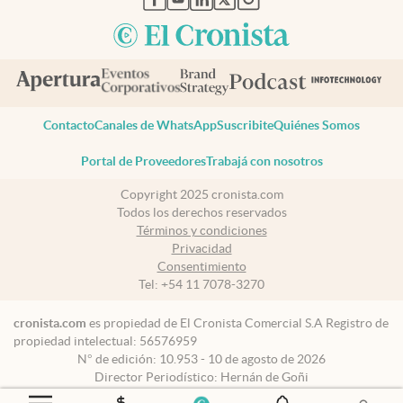
Contacto
Canales de WhatsApp
Suscribite
Quiénes Somos
Portal de Proveedores
Trabajá con nosotros
Copyright 2025 cronista.com
Todos los derechos reservados
Términos y condiciones
Privacidad
Consentimiento
Tel:
+54 11 7078-3270
cronista.com
es propiedad de El Cronista Comercial S.A Registro de
propiedad intelectual: 56576959
N° de edición: 10.953 - 10 de agosto de 2026
Director Periodístico: Hernán de Goñi