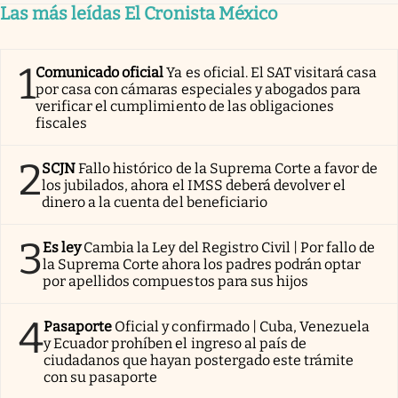
Las más leídas El Cronista México
1
Comunicado oficial
Ya es oficial. El SAT visitará casa
por casa con cámaras especiales y abogados para
verificar el cumplimiento de las obligaciones
fiscales
2
SCJN
Fallo histórico de la Suprema Corte a favor de
los jubilados, ahora el IMSS deberá devolver el
dinero a la cuenta del beneficiario
3
Es ley
Cambia la Ley del Registro Civil | Por fallo de
la Suprema Corte ahora los padres podrán optar
por apellidos compuestos para sus hijos
4
Pasaporte
Oficial y confirmado | Cuba, Venezuela
y Ecuador prohíben el ingreso al país de
ciudadanos que hayan postergado este trámite
con su pasaporte