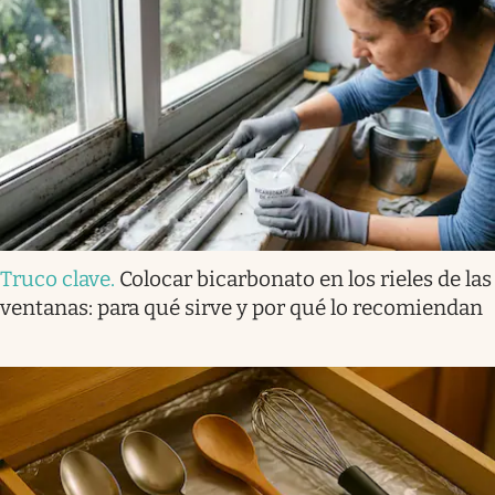
Truco clave
.
Colocar bicarbonato en los rieles de las
ventanas: para qué sirve y por qué lo recomiendan