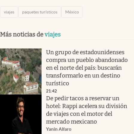
viajes
paquetes turísticos
México
Más noticias de
viajes
Un grupo de estadounidenses
compra un pueblo abandonado
en el norte del país: buscarán
transformarlo en un destino
turístico
21:42
De pedir tacos a reservar un
hotel: Rappi acelera su división
de viajes con el motor del
mercado mexicano
Yanin Alfaro