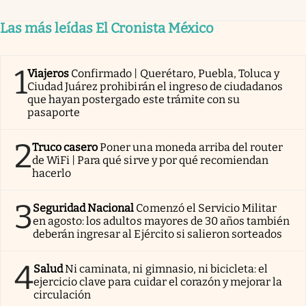
Las más leídas El Cronista México
1
Viajeros
Confirmado | Querétaro, Puebla, Toluca y
Ciudad Juárez prohibirán el ingreso de ciudadanos
que hayan postergado este trámite con su
pasaporte
2
Truco casero
Poner una moneda arriba del router
de WiFi | Para qué sirve y por qué recomiendan
hacerlo
3
Seguridad Nacional
Comenzó el Servicio Militar
en agosto: los adultos mayores de 30 años también
deberán ingresar al Ejército si salieron sorteados
4
Salud
Ni caminata, ni gimnasio, ni bicicleta: el
ejercicio clave para cuidar el corazón y mejorar la
circulación