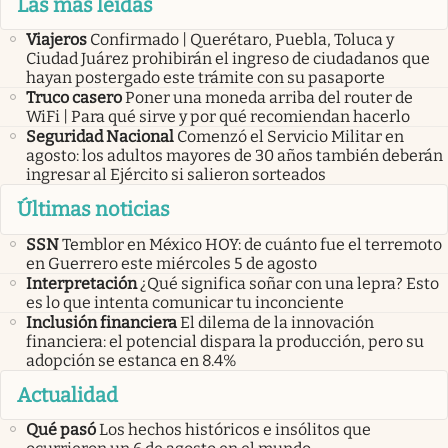
Las más leídas
Viajeros
Confirmado | Querétaro, Puebla, Toluca y
Ciudad Juárez prohibirán el ingreso de ciudadanos que
hayan postergado este trámite con su pasaporte
Truco casero
Poner una moneda arriba del router de
WiFi | Para qué sirve y por qué recomiendan hacerlo
Seguridad Nacional
Comenzó el Servicio Militar en
agosto: los adultos mayores de 30 años también deberán
ingresar al Ejército si salieron sorteados
Últimas noticias
SSN
Temblor en México HOY: de cuánto fue el terremoto
en Guerrero este miércoles 5 de agosto
Interpretación
¿Qué significa soñar con una lepra? Esto
es lo que intenta comunicar tu inconciente
Inclusión financiera
El dilema de la innovación
financiera: el potencial dispara la producción, pero su
adopción se estanca en 8.4%
Actualidad
Qué pasó
Los hechos históricos e insólitos que