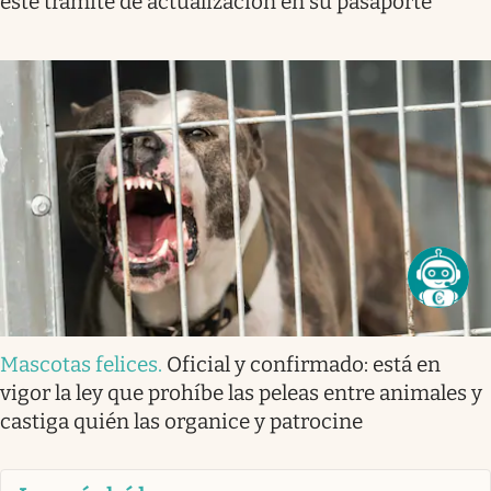
este trámite de actualización en su pasaporte
Mascotas felices
.
Oficial y confirmado: está en
vigor la ley que prohíbe las peleas entre animales y
castiga quién las organice y patrocine