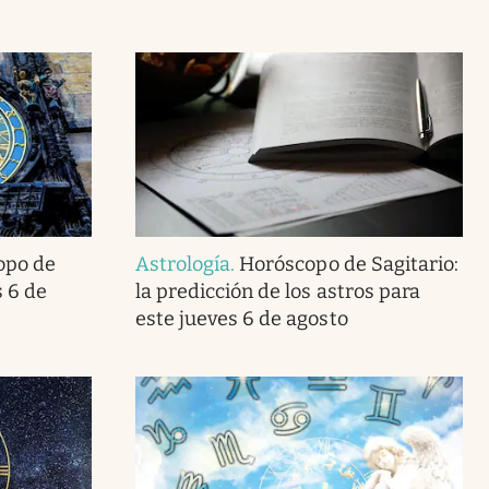
opo de
Astrología
.
Horóscopo de Sagitario:
 6 de
la predicción de los astros para
este jueves 6 de agosto