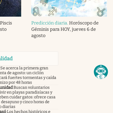
Piscis
Predicción diaria
.
Horóscopo de
sto
Géminis para HOY, jueves 6 de
agosto
lidad
Se acerca la primera gran
ta de agosto: un ciclón
ará fuertes tormentas y caída
nizo por 48 horas
unidad
Buscan voluntarios
ivir en playas paradisíacas y
eben cuidar gatos: ofrece casa
, desayuno y cinco horas de
o diarias
asó
Los hechos históricos e