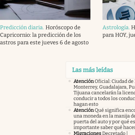
Predicción diaria
.
Horóscopo de
Astrología
.
H
Capricornio: la predicción de los
para HOY, ju
astros para este jueves 6 de agosto
Las más leídas
Atención
Oficial: Ciudad de
Monterrey, Guadalajara, Pu
Tijuana cancelarán la licen
conducir a todos los condu
hagan esto
Atención
Qué significa enc
una moneda en la manija de
puerta del auto y por qué e
importante saber qué hace
Migraciones
Decretado |