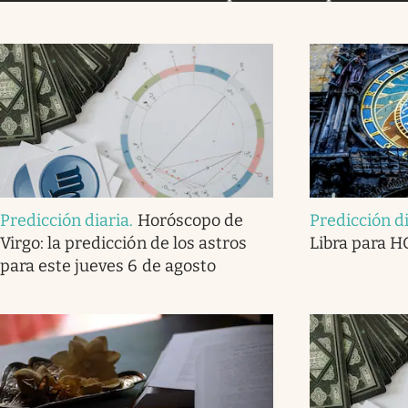
Predicción diaria
.
Horóscopo de
Predicción d
Virgo: la predicción de los astros
Libra para H
para este jueves 6 de agosto