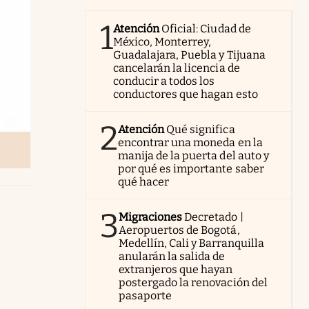
1
Atención
Oficial: Ciudad de
México, Monterrey,
Guadalajara, Puebla y Tijuana
cancelarán la licencia de
conducir a todos los
conductores que hagan esto
2
Atención
Qué significa
encontrar una moneda en la
manija de la puerta del auto y
por qué es importante saber
qué hacer
3
Migraciones
Decretado |
Aeropuertos de Bogotá,
Medellín, Cali y Barranquilla
anularán la salida de
extranjeros que hayan
postergado la renovación del
pasaporte