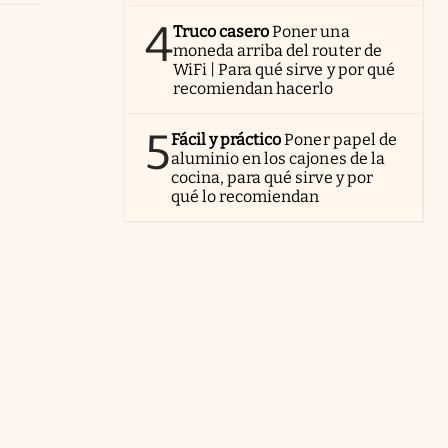
4
Truco casero
Poner una
moneda arriba del router de
WiFi | Para qué sirve y por qué
recomiendan hacerlo
5
Fácil y práctico
Poner papel de
aluminio en los cajones de la
cocina, para qué sirve y por
qué lo recomiendan