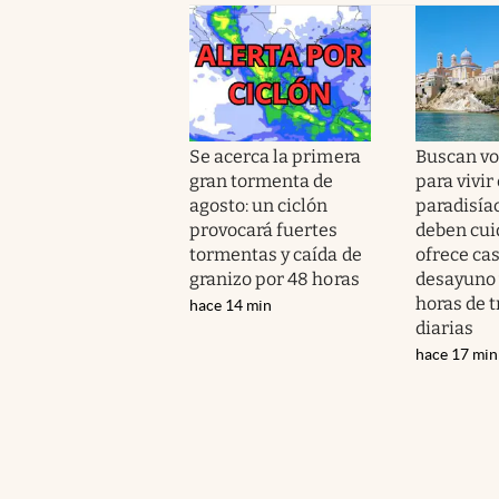
Se acerca la primera
Buscan vo
gran tormenta de
para vivir
agosto: un ciclón
paradisíac
provocará fuertes
deben cui
tormentas y caída de
ofrece cas
granizo por 48 horas
desayuno 
horas de t
hace 14 min
diarias
hace 17 min