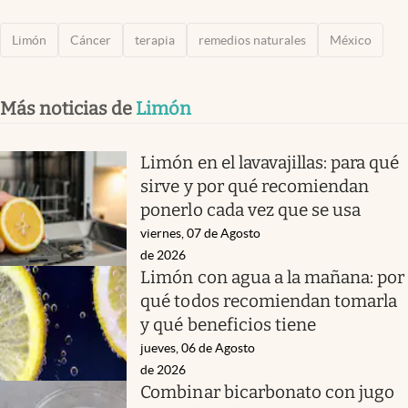
Limón
Cáncer
terapia
remedios naturales
México
Más noticias de
Limón
Limón en el lavavajillas: para qué
sirve y por qué recomiendan
ponerlo cada vez que se usa
viernes, 07 de Agosto
de 2026
Limón con agua a la mañana: por
qué todos recomiendan tomarla
y qué beneficios tiene
jueves, 06 de Agosto
de 2026
Combinar bicarbonato con jugo