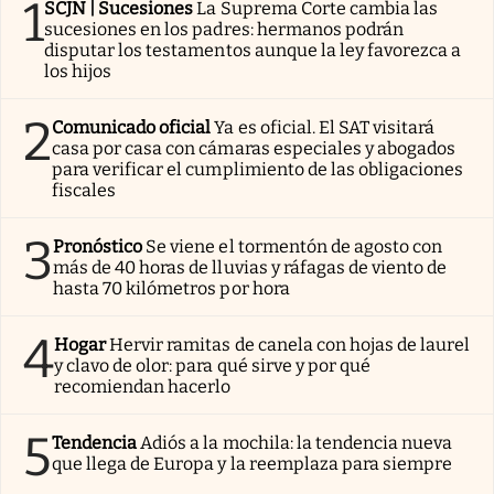
1
SCJN | Sucesiones
La Suprema Corte cambia las
sucesiones en los padres: hermanos podrán
disputar los testamentos aunque la ley favorezca a
los hijos
2
Comunicado oficial
Ya es oficial. El SAT visitará
casa por casa con cámaras especiales y abogados
para verificar el cumplimiento de las obligaciones
fiscales
3
Pronóstico
Se viene el tormentón de agosto con
más de 40 horas de lluvias y ráfagas de viento de
hasta 70 kilómetros por hora
4
Hogar
Hervir ramitas de canela con hojas de laurel
y clavo de olor: para qué sirve y por qué
recomiendan hacerlo
5
Tendencia
Adiós a la mochila: la tendencia nueva
que llega de Europa y la reemplaza para siempre