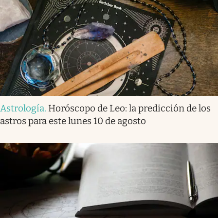
Astrología
.
Horóscopo de Leo: la predicción de los
astros para este lunes 10 de agosto