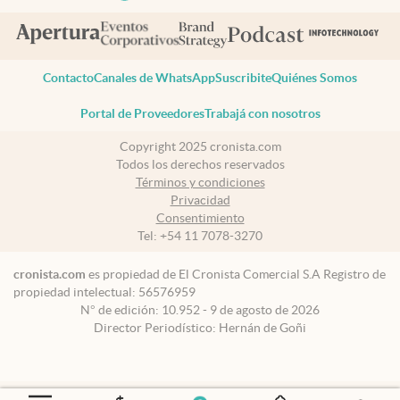
Contacto
Canales de WhatsApp
Suscribite
Quiénes Somos
Portal de Proveedores
Trabajá con nosotros
Copyright 2025 cronista.com
Todos los derechos reservados
Términos y condiciones
Privacidad
Consentimiento
Tel:
+54 11 7078-3270
cronista.com
es propiedad de El Cronista Comercial S.A Registro de
propiedad intelectual: 56576959
N° de edición: 10.952 - 9 de agosto de 2026
Director Periodístico: Hernán de Goñi