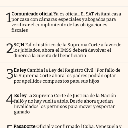
1
Comunicado oficial
Ya es oficial. El SAT visitará casa
por casa con cámaras especiales y abogados para
verificar el cumplimiento de las obligaciones
fiscales
2
SCJN
Fallo histórico de la Suprema Corte a favor de
los jubilados, ahora el IMSS deberá devolver el
dinero a la cuenta del beneficiario
3
Es ley
Cambia la Ley del Registro Civil | Por fallo de
la Suprema Corte ahora los padres podrán optar
por apellidos compuestos para sus hijos
4
Es ley
La Suprema Corte de Justicia de la Nación
falló y no hay vuelta atrás. Desde ahora quedan
invalidados los permisos para mover y exportar
ganado
Pasaporte
Oficial y confirmado | Cuba, Venezuela y