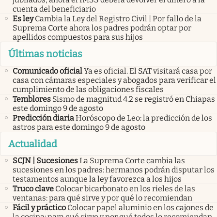
cuenta del beneficiario
Es ley
Cambia la Ley del Registro Civil | Por fallo de la
Suprema Corte ahora los padres podrán optar por
apellidos compuestos para sus hijos
Últimas noticias
Comunicado oficial
Ya es oficial. El SAT visitará casa por
casa con cámaras especiales y abogados para verificar el
cumplimiento de las obligaciones fiscales
Temblores
Sismo de magnitud 4.2 se registró en Chiapas
este domingo 9 de agosto
Predicción diaria
Horóscopo de Leo: la predicción de los
astros para este domingo 9 de agosto
Actualidad
SCJN | Sucesiones
La Suprema Corte cambia las
sucesiones en los padres: hermanos podrán disputar los
testamentos aunque la ley favorezca a los hijos
Truco clave
Colocar bicarbonato en los rieles de las
ventanas: para qué sirve y por qué lo recomiendan
Fácil y práctico
Colocar papel aluminio en los cajones de
la cocina: para qué sirve y por qué todos lo recomiendan