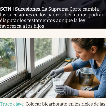
SCJN | Sucesiones
.
La Suprema Corte cambia
las sucesiones en los padres: hermanos podrán
disputar los testamentos aunque la ley
favorezca a los hijos
Truco clave
.
Colocar bicarbonato en los rieles de las