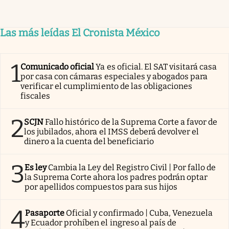
Las más leídas El Cronista México
1
Comunicado oficial
Ya es oficial. El SAT visitará casa
por casa con cámaras especiales y abogados para
verificar el cumplimiento de las obligaciones
fiscales
2
SCJN
Fallo histórico de la Suprema Corte a favor de
los jubilados, ahora el IMSS deberá devolver el
dinero a la cuenta del beneficiario
3
Es ley
Cambia la Ley del Registro Civil | Por fallo de
la Suprema Corte ahora los padres podrán optar
por apellidos compuestos para sus hijos
4
Pasaporte
Oficial y confirmado | Cuba, Venezuela
y Ecuador prohíben el ingreso al país de