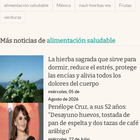
alimentación saludable
México
naut-hierbas-mx
Frutas
verduras
Más noticias de
alimentación saludable
La hierba sagrada que sirve para
dormir, reduce el estrés, protege
las encías y alivia todos los
dolores del cuerpo
miércoles, 05 de
Agosto de 2026
Penélope Cruz, a sus 52 años:
“Desayuno huevos, tostada de
pan de espelta y dos tazas de café
arábigo”
miércoles, 22 de Julio