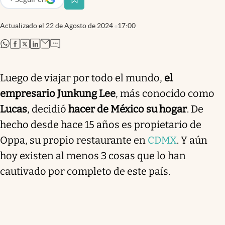
abre en nueva pestaña
Actualizado el
22 de Agosto de 2024
17:00
abre en nueva pestaña
abre en nueva pestaña
abre en nueva pestaña
abre en nueva pestaña
Luego de viajar por todo el mundo,
el
empresario Junkung Lee
, más conocido como
Lucas
, decidió
hacer de México su hogar
. De
hecho desde hace 15 años es propietario de
Oppa, su propio restaurante en
CDMX
. Y aún
hoy existen al menos 3 cosas que lo han
cautivado por completo de este país.