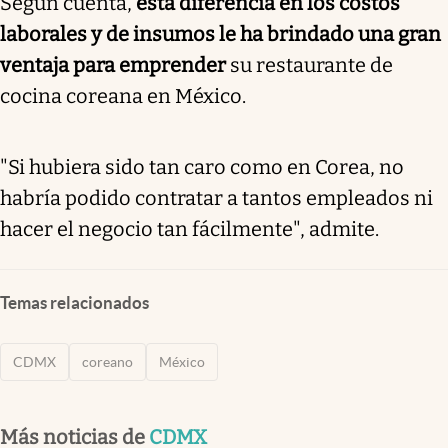
Según cuenta,
esta diferencia en los costos
laborales y de insumos le ha brindado una gran
ventaja para emprender
su restaurante de
cocina coreana en México.
"Si hubiera sido tan caro como en Corea, no
habría podido contratar a tantos empleados ni
hacer el negocio tan fácilmente", admite.
Temas relacionados
CDMX
coreano
México
Más noticias de
CDMX