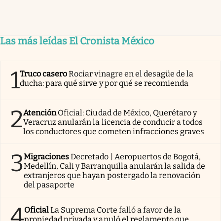
Las más leídas El Cronista México
1
Truco casero
Rociar vinagre en el desagüe de la
ducha: para qué sirve y por qué se recomienda
2
Atención
Oficial: Ciudad de México, Querétaro y
Veracruz anularán la licencia de conducir a todos
los conductores que cometen infracciones graves
3
Migraciones
Decretado | Aeropuertos de Bogotá,
Medellín, Cali y Barranquilla anularán la salida de
extranjeros que hayan postergado la renovación
del pasaporte
4
Oficial
La Suprema Corte falló a favor de la
propiedad privada y anuló el reglamento que