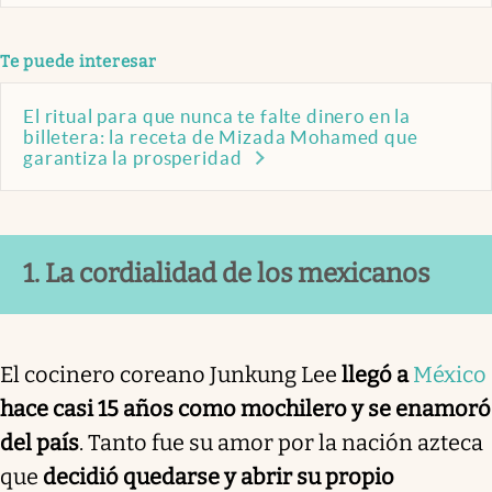
Te puede interesar
El ritual para que nunca te falte dinero en la
billetera: la receta de Mizada Mohamed que
garantiza la prosperidad
1. La cordialidad de los mexicanos
El cocinero coreano Junkung Lee
llegó a
México
hace casi 15 años como mochilero y se enamoró
del país
. Tanto fue su amor por la nación azteca
que
decidió quedarse y abrir su propio