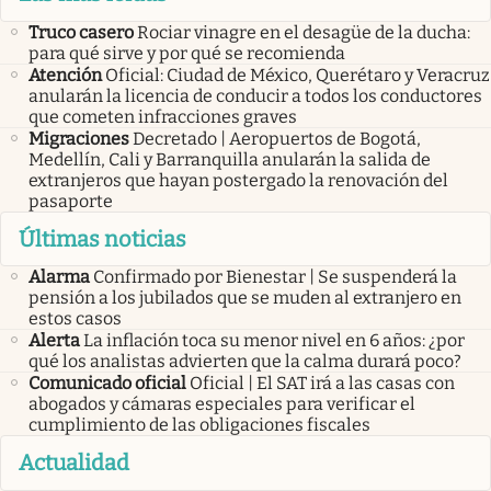
Truco casero
Rociar vinagre en el desagüe de la ducha:
para qué sirve y por qué se recomienda
Atención
Oficial: Ciudad de México, Querétaro y Veracruz
anularán la licencia de conducir a todos los conductores
que cometen infracciones graves
Migraciones
Decretado | Aeropuertos de Bogotá,
Medellín, Cali y Barranquilla anularán la salida de
extranjeros que hayan postergado la renovación del
pasaporte
Últimas noticias
Alarma
Confirmado por Bienestar | Se suspenderá la
pensión a los jubilados que se muden al extranjero en
estos casos
Alerta
La inflación toca su menor nivel en 6 años: ¿por
qué los analistas advierten que la calma durará poco?
Comunicado oficial
Oficial | El SAT irá a las casas con
abogados y cámaras especiales para verificar el
cumplimiento de las obligaciones fiscales
Actualidad