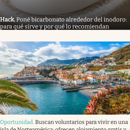
Hack
.
Poné bicarbonato alrededor del inodoro:
para qué sirve y por qué lo recomiendan
Oportunidad
.
Buscan voluntarios para vivir en una
isla de Norteamérica: ofrecen alojamiento gratis y