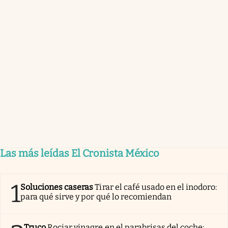
Las más leídas El Cronista México
1
Soluciones caseras
Tirar el café usado en el inodoro:
para qué sirve y por qué lo recomiendan
Truco
Rociar vinagre en el parabrisas del coche: