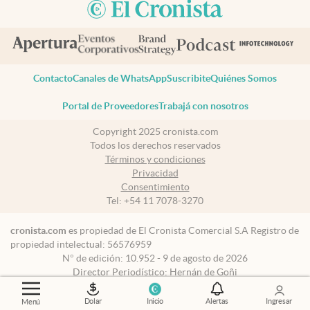
Contacto
Canales de WhatsApp
Suscribite
Quiénes Somos
Portal de Proveedores
Trabajá con nosotros
Copyright 2025 cronista.com
Todos los derechos reservados
Términos y condiciones
Privacidad
Consentimiento
Tel:
+54 11 7078-3270
cronista.com
es propiedad de El Cronista Comercial S.A Registro de
propiedad intelectual: 56576959
N° de edición: 10.952 - 9 de agosto de 2026
Director Periodístico: Hernán de Goñi
Dolar
Inicio
Alertas
Ingresar
Menú