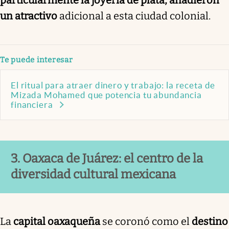
un atractivo
adicional a esta ciudad colonial.
Te puede interesar
El ritual para atraer dinero y trabajo: la receta de
Mizada Mohamed que potencia tu abundancia
financiera
3. Oaxaca de Juárez: el centro de la
diversidad cultural mexicana
La
capital oaxaqueña
se coronó como el
destino