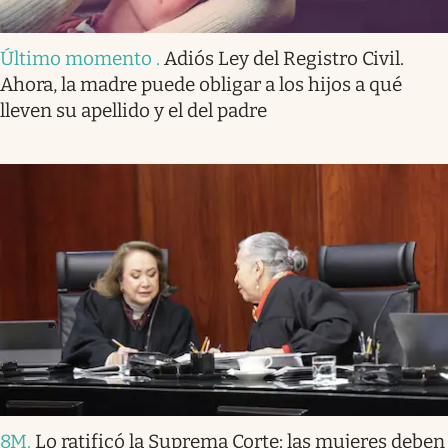
Último momento
.
Adiós Ley del Registro Civil.
Ahora, la madre puede obligar a los hijos a qué
lleven su apellido y el del padre
8M
.
Lo ratificó la Suprema Corte: las mujeres deben