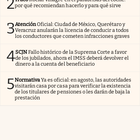
2
por qué recomiendan hacerlo y para qué sirve
3
Atención
Oficial: Ciudad de México, Querétaro y
Veracruz anularán la licencia de conducir a todos
los conductores que cometen infracciones graves
4
SCJN
Fallo histórico de la Suprema Corte a favor
de los jubilados, ahora el IMSS deberá devolver el
dinero a la cuenta del beneficiario
5
Normativa
Ya es oficial: en agosto, las autoridades
visitarán casa por casa para verificar la existencia
de los titulares de pensiones o les darán de baja la
prestación