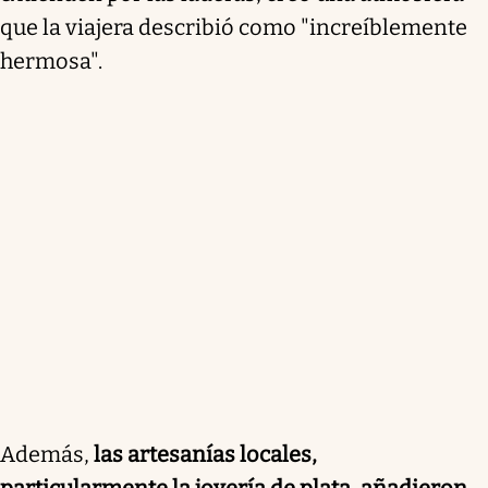
que la viajera describió como "increíblemente
hermosa".
Además,
las artesanías locales,
particularmente la joyería de plata, añadieron