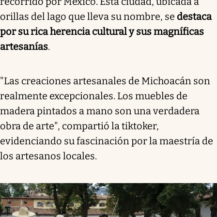
recorrido por México. Esta ciudad, ubicada a
orillas del lago que lleva su nombre, se
destaca
por su rica herencia cultural y sus magníficas
artesanías
.
"Las creaciones artesanales de Michoacán son
realmente excepcionales. Los muebles de
madera pintados a mano son una verdadera
obra de arte", compartió la tiktoker,
evidenciando su fascinación por la maestría de
los artesanos locales.