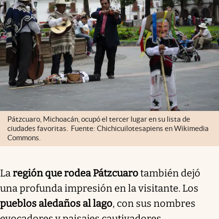
Pátzcuaro, Michoacán, ocupó el tercer lugar en su lista de
ciudades favoritas. Fuente: Chichicuilotesapiens en Wikimedia
Commons.
La
región que rodea Pátzcuaro
también dejó
una profunda impresión en la visitante. Los
pueblos aledaños al lago
, con sus nombres
evocadores y paisajes cautivadores,