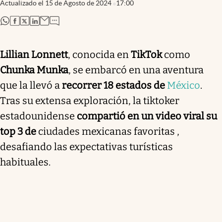
Actualizado el
15 de Agosto de 2024
17:00
abre en nueva pestaña
abre en nueva pestaña
abre en nueva pestaña
abre en nueva pestaña
Lillian Lonnett
, conocida en
TikTok
como
Chunka Munka
, se embarcó en una aventura
que la llevó a
recorrer 18 estados de
México
.
Tras su extensa exploración, la tiktoker
estadounidense
compartió en un video viral su
top 3 de
ciudades mexicanas favoritas ,
desafiando las expectativas turísticas
habituales.