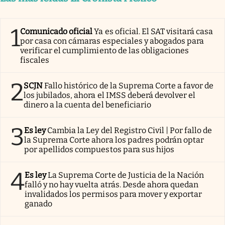
1
Comunicado oficial
Ya es oficial. El SAT visitará casa
por casa con cámaras especiales y abogados para
verificar el cumplimiento de las obligaciones
fiscales
2
SCJN
Fallo histórico de la Suprema Corte a favor de
los jubilados, ahora el IMSS deberá devolver el
dinero a la cuenta del beneficiario
3
Es ley
Cambia la Ley del Registro Civil | Por fallo de
la Suprema Corte ahora los padres podrán optar
por apellidos compuestos para sus hijos
4
Es ley
La Suprema Corte de Justicia de la Nación
falló y no hay vuelta atrás. Desde ahora quedan
invalidados los permisos para mover y exportar
ganado