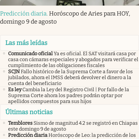
Predicción diaria
.
Horóscopo de Aries para HOY,
domingo 9 de agosto
Las más leídas
Comunicado oficial
Ya es oficial. El SAT visitará casa por
casa con cámaras especiales y abogados para verificar el
cumplimiento de las obligaciones fiscales
SCJN
Fallo histórico de la Suprema Corte a favor de los
jubilados, ahora el IMSS deberá devolver el dinero a la
cuenta del beneficiario
Es ley
Cambia la Ley del Registro Civil | Por fallo de la
Suprema Corte ahora los padres podrán optar por
apellidos compuestos para sus hijos
Últimas noticias
Temblores
Sismo de magnitud 4.2 se registró en Chiapas
este domingo 9 de agosto
Predicción diaria
Horóscopo de Leo: la predicción de los