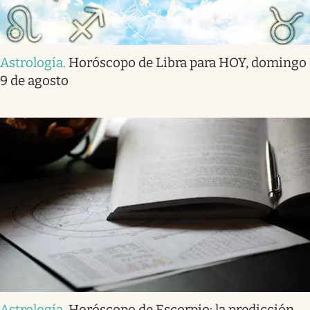
Astrología
.
Horóscopo de Libra para HOY, domingo
9 de agosto
Astrología
.
Horóscopo de Escorpio: la predicción