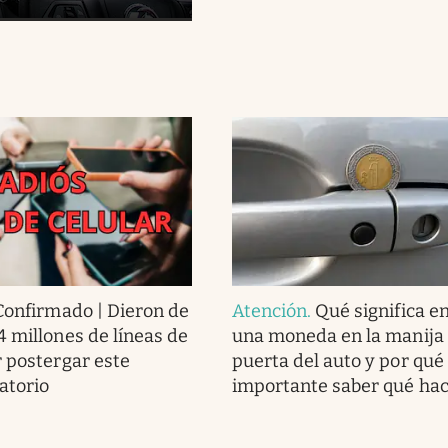
Confirmado | Dieron de
Atención
.
Qué significa e
4 millones de líneas de
una moneda en la manija 
r postergar este
puerta del auto y por qué
atorio
importante saber qué ha