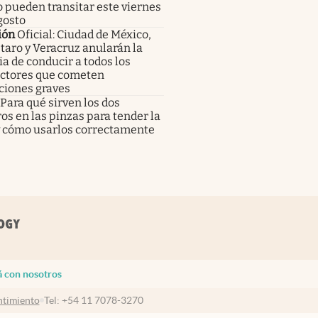
 pueden transitar este viernes
gosto
ión
Oficial: Ciudad de México,
aro y Veracruz anularán la
ia de conducir a todos los
ctores que cometen
ciones graves
Para qué sirven los dos
os en las pinzas para tender la
y cómo usarlos correctamente
á con nosotros
timiento
Tel:
+54 11 7078-3270