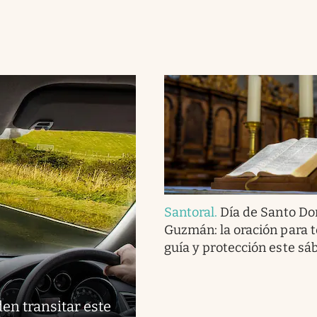
Santoral
.
Día de Santo D
Guzmán: la oración para 
guía y protección este sá
en transitar este