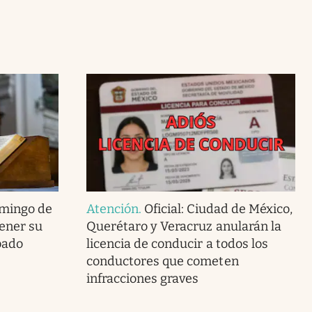
omingo de
Atención
.
Oficial: Ciudad de México,
tener su
Querétaro y Veracruz anularán la
bado
licencia de conducir a todos los
conductores que cometen
infracciones graves