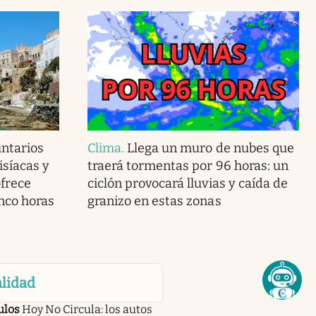
ntarios
Clima
.
Llega un muro de nubes que
isíacas y
traerá tormentas por 96 horas: un
ofrece
ciclón provocará lluvias y caída de
inco horas
granizo en estas zonas
lidad
ulos
Hoy No Circula: los autos