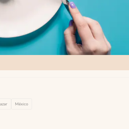
azar
México