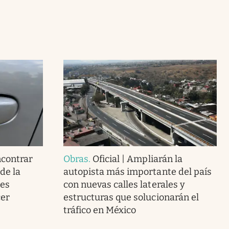
ncontrar
Obras
.
Oficial | Ampliarán la
de la
autopista más importante del país
 es
con nuevas calles laterales y
cer
estructuras que solucionarán el
tráfico en México