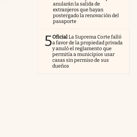
anularán la salida de
extranjeros que hayan
postergado la renovación del
pasaporte
5
Oficial
La Suprema Corte falló
a favor de la propiedad privada
y anuló el reglamento que
permitía a municipios usar
casas sin permiso de sus
dueños