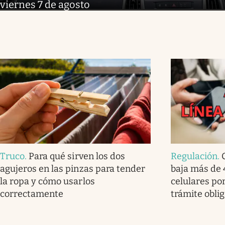
viernes 7 de agosto
Truco
.
Para qué sirven los dos
Regulación
.
agujeros en las pinzas para tender
baja más de 
la ropa y cómo usarlos
celulares po
correctamente
trámite oblig