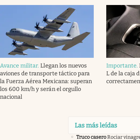
Avance militar
.
Llegan los nuevos
Importante
.
aviones de transporte táctico para
L de la caja 
la Fuerza Aérea Mexicana: superan
correctamen
los 600 km/h y serán el orgullo
nacional
Las más leídas
Truco casero
Rociar vinagre