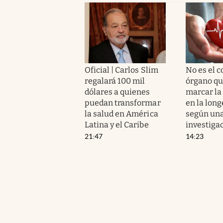
Oficial | Carlos Slim
No es el c
regalará 100 mil
órgano qu
dólares a quienes
marcar la
puedan transformar
en la long
la salud en América
según un
Latina y el Caribe
investiga
21:47
14:23