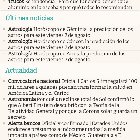
Trucos
Es tendencia | Para qué funciona poner papel
aluminio en la escoba y por qué todos lo recomiendan
Últimas noticias
Astrología
Horóscopo de Géminis: la predicción de los
astros para este viernes 7 de agosto
Astrología
Horóscopo de Cáncer: la predicción de los
astros para este viernes 7 de agosto
Astrología
Horóscopo de Aries: la predicción de los
astros para este viernes 7 de agosto
Actualidad
Convocatoria nacional
Oficial | Carlos Slim regalará 100
mil dólares a quienes puedan transformar la salud en
América Latina y el Caribe
Astronomía
Por qué un eclipse total de Sol confirmó lo
que Albert Einstein descubrió con la Teoría de la
Relatividad General y por qué la Corona solar guarda un
secreto
Alerta bancos
Oficial y confirmado | Estados Unidos
endurece préstamos a indocumentados: la medida
impacta a países como de México, Guatemala y El