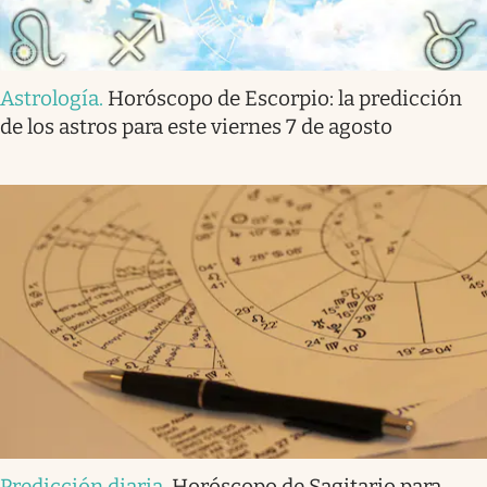
Astrología
.
Horóscopo de Escorpio: la predicción
de los astros para este viernes 7 de agosto
Predicción diaria
.
Horóscopo de Sagitario para