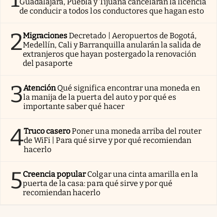
Guadalajara, Puebla y Tijuana cancelarán la licencia
de conducir a todos los conductores que hagan esto
2
Migraciones
Decretado | Aeropuertos de Bogotá,
Medellín, Cali y Barranquilla anularán la salida de
extranjeros que hayan postergado la renovación
del pasaporte
3
Atención
Qué significa encontrar una moneda en
la manija de la puerta del auto y por qué es
importante saber qué hacer
4
Truco casero
Poner una moneda arriba del router
de WiFi | Para qué sirve y por qué recomiendan
hacerlo
5
Creencia popular
Colgar una cinta amarilla en la
puerta de la casa: para qué sirve y por qué
recomiendan hacerlo