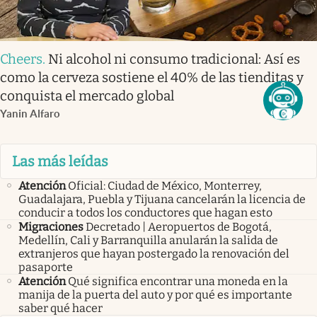
Cheers
.
Ni alcohol ni consumo tradicional: Así es
como la cerveza sostiene el 40% de las tienditas y
conquista el mercado global
Yanin Alfaro
Las más leídas
Atención
Oficial: Ciudad de México, Monterrey,
Guadalajara, Puebla y Tijuana cancelarán la licencia de
conducir a todos los conductores que hagan esto
Migraciones
Decretado | Aeropuertos de Bogotá,
Medellín, Cali y Barranquilla anularán la salida de
extranjeros que hayan postergado la renovación del
pasaporte
Atención
Qué significa encontrar una moneda en la
manija de la puerta del auto y por qué es importante
saber qué hacer