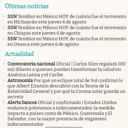
Últimas noticias
SSN
Temblor en México HOY: de cuánto fue el terremoto
en Michoacán este jueves 6 de agosto
SSN
Temblor en México HOY: de cuánto fue el terremoto
en Chiapas este jueves 6 de agosto
SSN
Temblor en México HOY: de cuánto fue el terremoto
en Oaxaca este jueves 6 de agosto
Actualidad
Convocatoria nacional
Oficial | Carlos Slim regalará 100
mil dólares a quienes puedan transformar la salud en
América Latina y el Caribe
Astronomía
Por qué un eclipse total de Sol confirmó lo
que Albert Einstein descubrió con la Teoría de la
Relatividad General y por qué la Corona solar guarda un
secreto
Alerta bancos
Oficial y confirmado | Estados Unidos
endurece préstamos a indocumentados: la medida
impacta a países como de México, Guatemala y El
Salvador, con la mayor presencia de migrantes
indocumentados