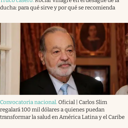
Truco casero
.
Rociar vinagre en el desagüe de la
ducha: para qué sirve y por qué se recomienda
Convocatoria nacional
.
Oficial | Carlos Slim
regalará 100 mil dólares a quienes puedan
transformar la salud en América Latina y el Caribe