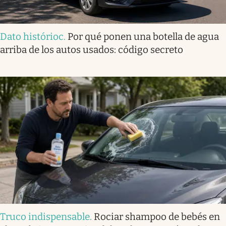
Dato histórioc
.
Por qué ponen una botella de agua
arriba de los autos usados: código secreto
Truco indispensable
.
Rociar shampoo de bebés en