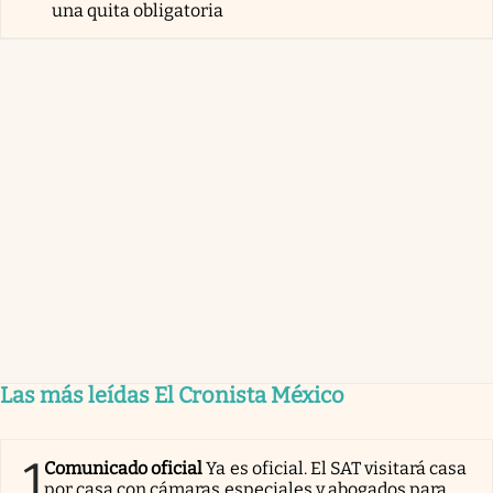
una quita obligatoria
Las más leídas El Cronista México
1
Comunicado oficial
Ya es oficial. El SAT visitará casa
por casa con cámaras especiales y abogados para