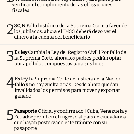
verificar el cumplimiento de las obligaciones
fiscales
2
SCJN
Fallo histórico de la Suprema Corte a favor de
los jubilados, ahora el IMSS deberá devolver el
dinero a la cuenta del beneficiario
3
Es ley
Cambia la Ley del Registro Civil | Por fallo de
la Suprema Corte ahora los padres podrán optar
por apellidos compuestos para sus hijos
4
Es ley
La Suprema Corte de Justicia de la Nación
falló y no hay vuelta atrás. Desde ahora quedan
invalidados los permisos para mover y exportar
ganado
5
Pasaporte
Oficial y confirmado | Cuba, Venezuela y
Ecuador prohíben el ingreso al país de ciudadanos
que hayan postergado este trámite con su
pasaporte