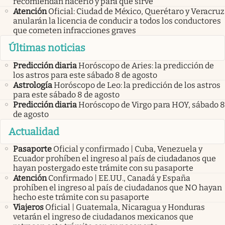
recomiendan hacerlo y para qué sirve
Atención
Oficial: Ciudad de México, Querétaro y Veracruz
anularán la licencia de conducir a todos los conductores
que cometen infracciones graves
Últimas noticias
Predicción diaria
Horóscopo de Aries: la predicción de
los astros para este sábado 8 de agosto
Astrología
Horóscopo de Leo: la predicción de los astros
para este sábado 8 de agosto
Predicción diaria
Horóscopo de Virgo para HOY, sábado 8
de agosto
Actualidad
Pasaporte
Oficial y confirmado | Cuba, Venezuela y
Ecuador prohíben el ingreso al país de ciudadanos que
hayan postergado este trámite con su pasaporte
Atención
Confirmado | EE.UU., Canadá y España
prohíben el ingreso al país de ciudadanos que NO hayan
hecho este trámite con su pasaporte
Viajeros
Oficial | Guatemala, Nicaragua y Honduras
vetarán el ingreso de ciudadanos mexicanos que