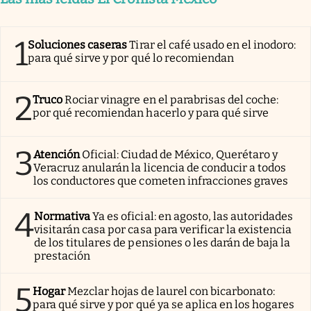
1
Soluciones caseras
Tirar el café usado en el inodoro:
para qué sirve y por qué lo recomiendan
2
Truco
Rociar vinagre en el parabrisas del coche:
por qué recomiendan hacerlo y para qué sirve
3
Atención
Oficial: Ciudad de México, Querétaro y
Veracruz anularán la licencia de conducir a todos
los conductores que cometen infracciones graves
4
Normativa
Ya es oficial: en agosto, las autoridades
visitarán casa por casa para verificar la existencia
de los titulares de pensiones o les darán de baja la
prestación
5
Hogar
Mezclar hojas de laurel con bicarbonato:
para qué sirve y por qué ya se aplica en los hogares