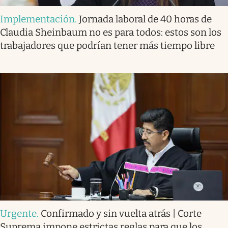
Implementación
.
Jornada laboral de 40 horas de
Claudia Sheinbaum no es para todos: estos son los
trabajadores que podrían tener más tiempo libre
Urgente
.
Confirmado y sin vuelta atrás | Corte
Suprema impone estrictas reglas para que los