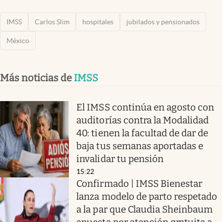
IMSS
Carlos Slim
hospitales
jubilados y pensionados
México
Más noticias de
IMSS
El IMSS continúa en agosto con
auditorías contra la Modalidad
40: tienen la facultad de dar de
baja tus semanas aportadas e
invalidar tu pensión
15:22
Confirmado | IMSS Bienestar
lanza modelo de parto respetado
a la par que Claudia Sheinbaum