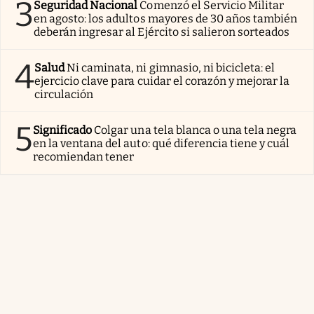
3
Seguridad Nacional
Comenzó el Servicio Militar
en agosto: los adultos mayores de 30 años también
deberán ingresar al Ejército si salieron sorteados
4
Salud
Ni caminata, ni gimnasio, ni bicicleta: el
ejercicio clave para cuidar el corazón y mejorar la
circulación
5
Significado
Colgar una tela blanca o una tela negra
en la ventana del auto: qué diferencia tiene y cuál
recomiendan tener