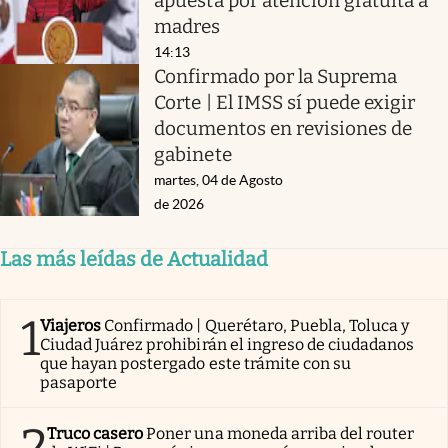
apuesta por atención gratuita a
madres
14:13
Confirmado por la Suprema
Corte | El IMSS sí puede exigir
documentos en revisiones de
gabinete
martes, 04 de Agosto
de 2026
Las más leídas de Actualidad
1
Viajeros
Confirmado | Querétaro, Puebla, Toluca y
Ciudad Juárez prohibirán el ingreso de ciudadanos
que hayan postergado este trámite con su
pasaporte
2
Truco casero
Poner una moneda arriba del router