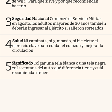
de WiFi | Para qué sirve y por qué recomiendan
hacerlo
3
Seguridad Nacional
Comenzó el Servicio Militar
en agosto: los adultos mayores de 30 años también
deberán ingresar al Ejército si salieron sorteados
4
Salud
Ni caminata, ni gimnasio, ni bicicleta: el
ejercicio clave para cuidar el corazón y mejorar la
circulación
5
Significado
Colgar una tela blanca o una tela negra
en la ventana del auto: qué diferencia tiene y cuál
recomiendan tener