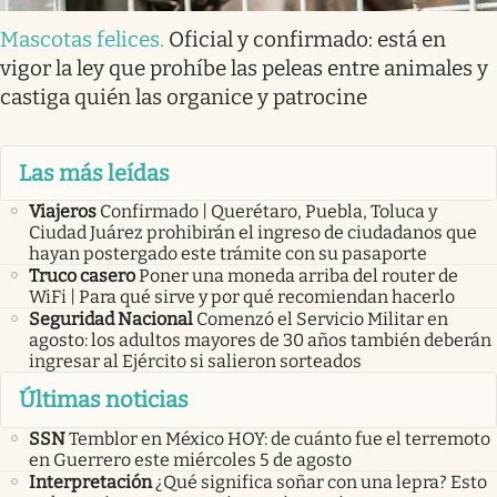
Mascotas felices
.
Oficial y confirmado: está en
vigor la ley que prohíbe las peleas entre animales y
castiga quién las organice y patrocine
Las más leídas
Viajeros
Confirmado | Querétaro, Puebla, Toluca y
Ciudad Juárez prohibirán el ingreso de ciudadanos que
hayan postergado este trámite con su pasaporte
Truco casero
Poner una moneda arriba del router de
WiFi | Para qué sirve y por qué recomiendan hacerlo
Seguridad Nacional
Comenzó el Servicio Militar en
agosto: los adultos mayores de 30 años también deberán
ingresar al Ejército si salieron sorteados
Últimas noticias
SSN
Temblor en México HOY: de cuánto fue el terremoto
en Guerrero este miércoles 5 de agosto
Interpretación
¿Qué significa soñar con una lepra? Esto