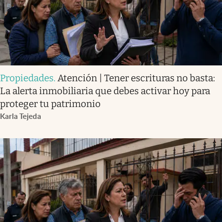
Propiedades
.
Atención | Tener escrituras no basta:
La alerta inmobiliaria que debes activar hoy para
proteger tu patrimonio
Karla Tejeda