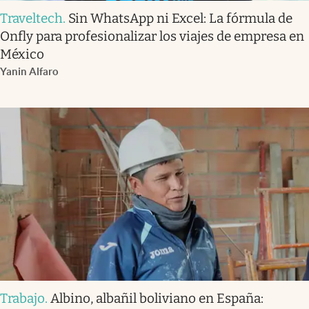
Traveltech
.
Sin WhatsApp ni Excel: La fórmula de
Onfly para profesionalizar los viajes de empresa en
México
Yanin Alfaro
Trabajo
.
Albino, albañil boliviano en España: