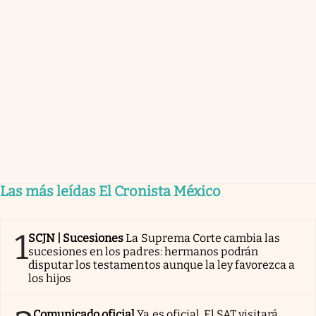
Las más leídas El Cronista México
1
SCJN | Sucesiones
La Suprema Corte cambia las
sucesiones en los padres: hermanos podrán
disputar los testamentos aunque la ley favorezca a
los hijos
Comunicado oficial
Ya es oficial. El SAT visitará