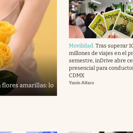
Movilidad
.
Tras superar 1
millones de viajes en el p
semestre, inDrive abre c
presencial para conducto
CDMX
Yanin Alfaro
 flores amarillas: lo