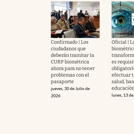
Confirmado | Los
Oficial | 
ciudadanos que
biométric
deberán tramitar la
transform
CURP biométrica
es requisi
ahora para no tener
obligatori
problemas con el
efectuar 
pasaporte
salud, ban
educació
jueves, 30 de Julio de
lunes, 13 de
2026