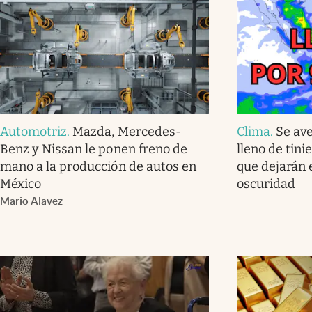
Automotriz
.
Mazda, Mercedes-
Clima
.
Se av
Benz y Nissan le ponen freno de
lleno de tini
mano a la producción de autos en
que dejarán 
México
oscuridad
Mario Alavez