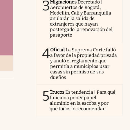
3
Migraciones
Decretado |
Aeropuertos de Bogotá,
Medellín, Cali y Barranquilla
anularán la salida de
extranjeros que hayan
postergado la renovación del
pasaporte
4
Oficial
La Suprema Corte falló
a favor de la propiedad privada
y anuló el reglamento que
permitía a municipios usar
casas sin permiso de sus
dueños
5
Trucos
Es tendencia | Para qué
funciona poner papel
aluminio en la escoba y por
qué todos lo recomiendan