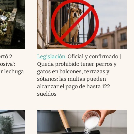
rtó 2
Legislación
.
Oficial y confirmado |
osiva”:
Queda prohibido tener perros y
r lechuga
gatos en balcones, terrazas y
sótanos: las multas pueden
alcanzar el pago de hasta 122
sueldos