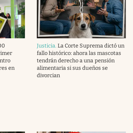
00
Justicia
.
La Corte Suprema dictó un
rimer
fallo histórico: ahora las mascotas
entro
tendrán derecho a una pensión
res en
alimentaria si sus dueños se
divorcian