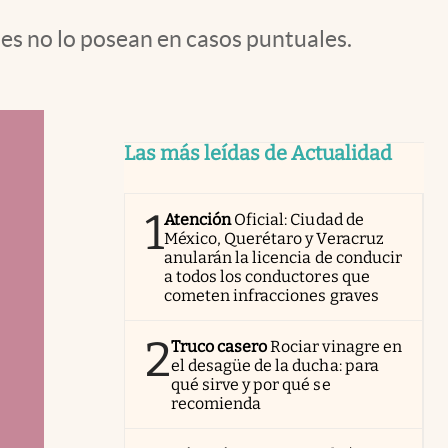
es no lo posean en casos puntuales.
Las más leídas de Actualidad
1
Atención
Oficial: Ciudad de
México, Querétaro y Veracruz
anularán la licencia de conducir
a todos los conductores que
cometen infracciones graves
2
Truco casero
Rociar vinagre en
el desagüe de la ducha: para
qué sirve y por qué se
recomienda