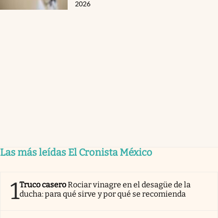
2026
Las más leídas El Cronista México
1
Truco casero
Rociar vinagre en el desagüe de la
ducha: para qué sirve y por qué se recomienda