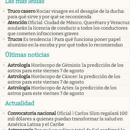
Las más leídas
Truco casero
Rociar vinagre en el desagüe de la ducha:
para qué sirve y por qué se recomienda
Atención
Oficial: Ciudad de México, Querétaro y Veracruz
anularán la licencia de conducir a todos los conductores
que cometen infracciones graves
Trucos
Es tendencia | Para qué funciona poner papel
aluminio en la escoba y por qué todos lo recomiendan
Últimas noticias
Astrología
Horóscopo de Géminis: la predicción de los
astros para este viernes 7 de agosto
Astrología
Horóscopo de Cáncer: la predicción de los
astros para este viernes 7 de agosto
Astrología
Horóscopo de Aries: la predicción de los
astros para este viernes 7 de agosto
Actualidad
Convocatoria nacional
Oficial | Carlos Slim regalará 100
mil dólares a quienes puedan transformar la salud en
América Latina y el Caribe