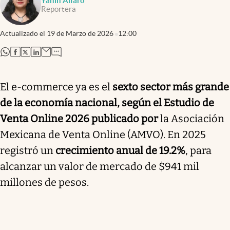
Yanin Alfaro
Reportera
Actualizado el
19 de Marzo de 2026
12:00
abre en nueva pestaña
abre en nueva pestaña
abre en nueva pestaña
abre en nueva pestaña
El e-commerce ya es el
sexto sector más grande
de la economía nacional, según el Estudio de
Venta Online 2026 publicado por
la Asociación
Mexicana de Venta Online (AMVO). En 2025
registró un
crecimiento anual de 19.2%
, para
alcanzar un valor de mercado de $941 mil
millones de pesos.