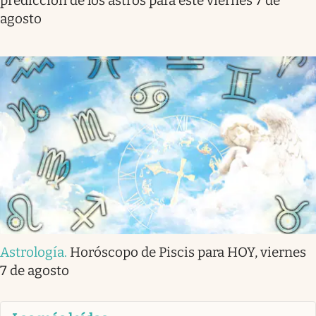
predicción de los astros para este viernes 7 de
agosto
Astrología
.
Horóscopo de Piscis para HOY, viernes
7 de agosto