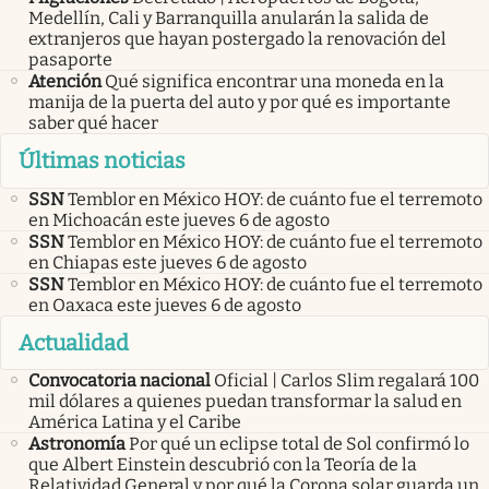
Medellín, Cali y Barranquilla anularán la salida de
extranjeros que hayan postergado la renovación del
pasaporte
Atención
Qué significa encontrar una moneda en la
manija de la puerta del auto y por qué es importante
saber qué hacer
Últimas noticias
SSN
Temblor en México HOY: de cuánto fue el terremoto
en Michoacán este jueves 6 de agosto
SSN
Temblor en México HOY: de cuánto fue el terremoto
en Chiapas este jueves 6 de agosto
SSN
Temblor en México HOY: de cuánto fue el terremoto
en Oaxaca este jueves 6 de agosto
Actualidad
Convocatoria nacional
Oficial | Carlos Slim regalará 100
mil dólares a quienes puedan transformar la salud en
América Latina y el Caribe
Astronomía
Por qué un eclipse total de Sol confirmó lo
que Albert Einstein descubrió con la Teoría de la
Relatividad General y por qué la Corona solar guarda un