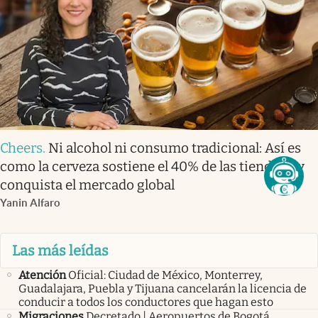
Cheers
.
Ni alcohol ni consumo tradicional: Así es
como la cerveza sostiene el 40% de las tienditas y
conquista el mercado global
Yanin Alfaro
Las más leídas
Atención
Oficial: Ciudad de México, Monterrey,
Guadalajara, Puebla y Tijuana cancelarán la licencia de
conducir a todos los conductores que hagan esto
Migraciones
Decretado | Aeropuertos de Bogotá,