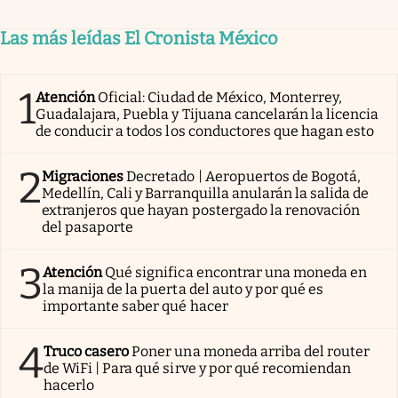
Las más leídas El Cronista México
1
Atención
Oficial: Ciudad de México, Monterrey,
Guadalajara, Puebla y Tijuana cancelarán la licencia
de conducir a todos los conductores que hagan esto
2
Migraciones
Decretado | Aeropuertos de Bogotá,
Medellín, Cali y Barranquilla anularán la salida de
extranjeros que hayan postergado la renovación
del pasaporte
3
Atención
Qué significa encontrar una moneda en
la manija de la puerta del auto y por qué es
importante saber qué hacer
4
Truco casero
Poner una moneda arriba del router
de WiFi | Para qué sirve y por qué recomiendan
hacerlo