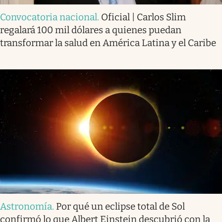
Convocatoria nacional
.
Oficial | Carlos Slim
regalará 100 mil dólares a quienes puedan
transformar la salud en América Latina y el Caribe
Astronomía
.
Por qué un eclipse total de Sol
confirmó lo que Albert Einstein descubrió con la