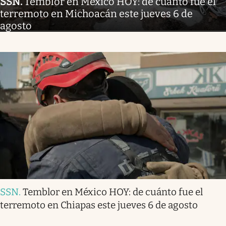
SSN
.
Temblor en México HOY: de cuánto fue el
terremoto en Michoacán este jueves 6 de
agosto
SSN
.
Temblor en México HOY: de cuánto fue el
terremoto en Chiapas este jueves 6 de agosto