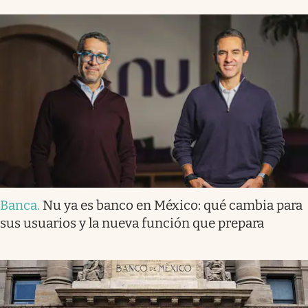
Banca
.
Nu ya es banco en México: qué cambia para
sus usuarios y la nueva función que prepara