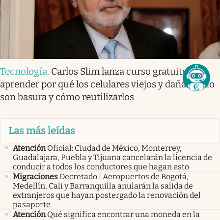
Tecnología
.
Carlos Slim lanza curso gratuito para
aprender por qué los celulares viejos y dañados no
son basura y cómo reutilizarlos
Las más leídas
Atención
Oficial: Ciudad de México, Monterrey,
Guadalajara, Puebla y Tijuana cancelarán la licencia de
conducir a todos los conductores que hagan esto
Migraciones
Decretado | Aeropuertos de Bogotá,
Medellín, Cali y Barranquilla anularán la salida de
extranjeros que hayan postergado la renovación del
pasaporte
Atención
Qué significa encontrar una moneda en la