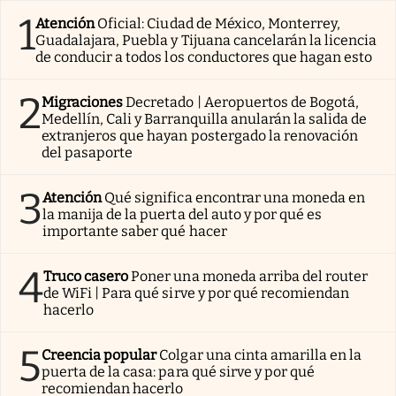
1
Atención
Oficial: Ciudad de México, Monterrey,
Guadalajara, Puebla y Tijuana cancelarán la licencia
de conducir a todos los conductores que hagan esto
2
Migraciones
Decretado | Aeropuertos de Bogotá,
Medellín, Cali y Barranquilla anularán la salida de
extranjeros que hayan postergado la renovación
del pasaporte
3
Atención
Qué significa encontrar una moneda en
la manija de la puerta del auto y por qué es
importante saber qué hacer
4
Truco casero
Poner una moneda arriba del router
de WiFi | Para qué sirve y por qué recomiendan
hacerlo
5
Creencia popular
Colgar una cinta amarilla en la
puerta de la casa: para qué sirve y por qué
recomiendan hacerlo