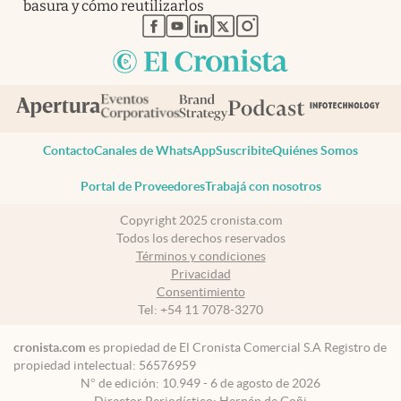
basura y cómo reutilizarlos
abre en nueva pestaña
abre en nueva pestaña
abre en nueva pestaña
abre en nueva pestaña
abre en nueva pestaña
Contacto
Canales de WhatsApp
Suscribite
Quiénes Somos
Portal de Proveedores
Trabajá con nosotros
Copyright 2025 cronista.com
Todos los derechos reservados
Términos y condiciones
Privacidad
Consentimiento
Tel:
+54 11 7078-3270
cronista.com
es propiedad de El Cronista Comercial S.A Registro de
propiedad intelectual: 56576959
N° de edición: 10.949 - 6 de agosto de 2026