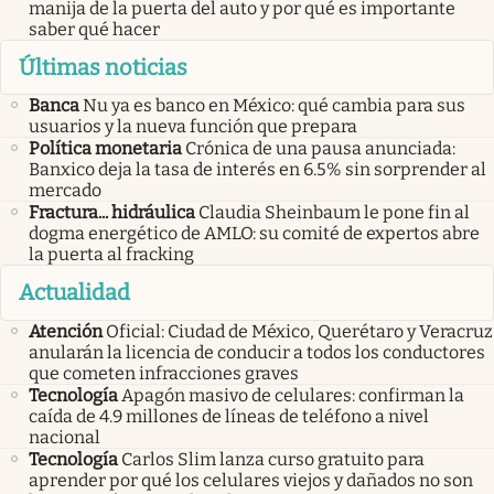
manija de la puerta del auto y por qué es importante
saber qué hacer
Últimas noticias
Banca
Nu ya es banco en México: qué cambia para sus
usuarios y la nueva función que prepara
Política monetaria
Crónica de una pausa anunciada:
Banxico deja la tasa de interés en 6.5% sin sorprender al
mercado
Fractura... hidráulica
Claudia Sheinbaum le pone fin al
dogma energético de AMLO: su comité de expertos abre
la puerta al fracking
Actualidad
Atención
Oficial: Ciudad de México, Querétaro y Veracruz
anularán la licencia de conducir a todos los conductores
que cometen infracciones graves
Tecnología
Apagón masivo de celulares: confirman la
caída de 4.9 millones de líneas de teléfono a nivel
nacional
Tecnología
Carlos Slim lanza curso gratuito para
aprender por qué los celulares viejos y dañados no son