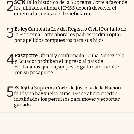
2
SCJN
Fallo histórico de la Suprema Corte a favor de
los jubilados, ahora el IMSS deberá devolver el
dinero a la cuenta del beneficiario
3
Es ley
Cambia la Ley del Registro Civil | Por fallo de
la Suprema Corte ahora los padres podrán optar
por apellidos compuestos para sus hijos
4
Pasaporte
Oficial y confirmado | Cuba, Venezuela
y Ecuador prohíben el ingreso al país de
ciudadanos que hayan postergado este trámite
con su pasaporte
5
Es ley
La Suprema Corte de Justicia de la Nación
falló y no hay vuelta atrás. Desde ahora quedan
invalidados los permisos para mover y exportar
ganado