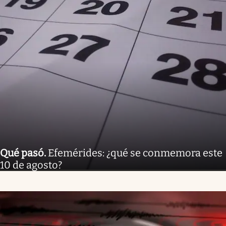
Qué pasó
.
Efemérides: ¿qué se conmemora este
10 de agosto?