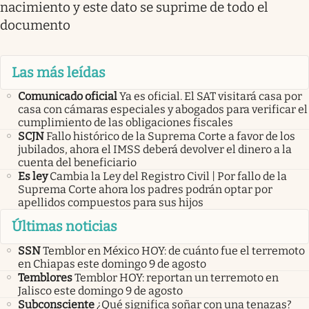
nacimiento y este dato se suprime de todo el
documento
Las más leídas
Comunicado oficial
Ya es oficial. El SAT visitará casa por
casa con cámaras especiales y abogados para verificar el
cumplimiento de las obligaciones fiscales
SCJN
Fallo histórico de la Suprema Corte a favor de los
jubilados, ahora el IMSS deberá devolver el dinero a la
cuenta del beneficiario
Es ley
Cambia la Ley del Registro Civil | Por fallo de la
Suprema Corte ahora los padres podrán optar por
apellidos compuestos para sus hijos
Últimas noticias
SSN
Temblor en México HOY: de cuánto fue el terremoto
en Chiapas este domingo 9 de agosto
Temblores
Temblor HOY: reportan un terremoto en
Jalisco este domingo 9 de agosto
Subconsciente
¿Qué significa soñar con una tenazas?