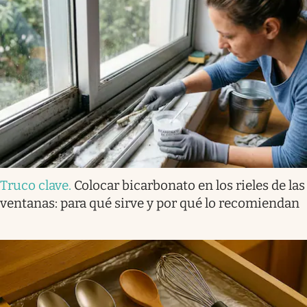
Truco clave
.
Colocar bicarbonato en los rieles de las
ventanas: para qué sirve y por qué lo recomiendan